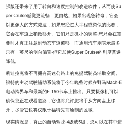
强版还带来了用于转向和速度控制的改进软件，从而使Su
per Cruise感觉更流畅，更自然。如果出现急转弯，它会
以更像人的方式减速，如果您经过大半程或类似的比赛，
它会在车道上稍微移开。它们只是微小的调整-您只会在需
要时才真正注意到动态车道偏移，而通用汽车则表示最多
只有一英尺的侧向偏置-但它却使Super Cruise的刚度普遍
降低。
凯迪拉克将不再拥有高速公路上的免提驾驶员辅助空间。
福特的主动驾驶辅助系统将于今年晚些时候在野马Mach-E
电动跨界车和最新的F-150卡车上推出。只要摄像机可以
确保您正在观看道路，它也将允许您将手从方向盘上移
开，尽管它也将仅限于福特先前绘制的区域。
现实情况是，真正的自动驾驶-4级或5级，您可以在其中进