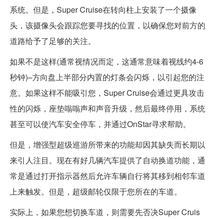
系统。但是，Super Cruise在转向柱上安装了一个摄像
头，该摄像头会跟踪您要寻找的位置，以确保您对前方的
道路给予了足够的关注。
如果不是这样(通常视情况而定，这通常意味着视线约4-6
秒钟)–方向盘上半部分内置的灯条会闪烁，以引起您的注
意。如果这样不能吸引您，Super Cruise会通过更具攻击
性的闪烁，座垫嗡嗡声和声音升级，然后最终停用，系统
甚至可以使汽车安全停车，并通过OnStar寻求帮助。
但是，增强型超级巡游所带来的功能却因其缺失而长期以
来引人注目。现在有好几辆汽车提供了自动换道功能，通
常是通过打开指示器然后允许车辆自行将其移到相邻车道
上来触发。但是，超级邮轮仅限于您所在的车道。
实际上，如果您想切换车道，则需要先否决Super Cruis