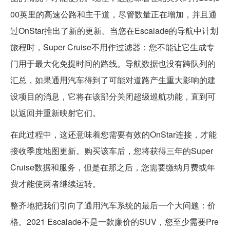
00英里的高速公路和主干道，尽管数量正在增加，并且通
过OnStar推出了新的更新。当您在Escalade的导航中计划
旅程时，Super Cruise不用作过滤器：您不能让它生成专
门用于最大化免提时间的路线。导航数据也没有跨队列的
汇总，如果通用汽车得到了可能对道路产生重大影响的建
设项目的消息，它将在该部分关闭超级巡航功能，直到可
以返回并重新映射它们。
在此过程中，这还意味着您需要有效的OnStar连接，才能
接收季度地图更新。购买该车后，您将获得三年的Super
Cruise数据和服务，但是在那之后，您需要缴纳月费或年
费才能使两者继续运转。
整齐地把我们引向了通用汽车系统的最后一个大问题：价
格。2021 Escalade不是一款廉价的SUV，您至少需要Pre