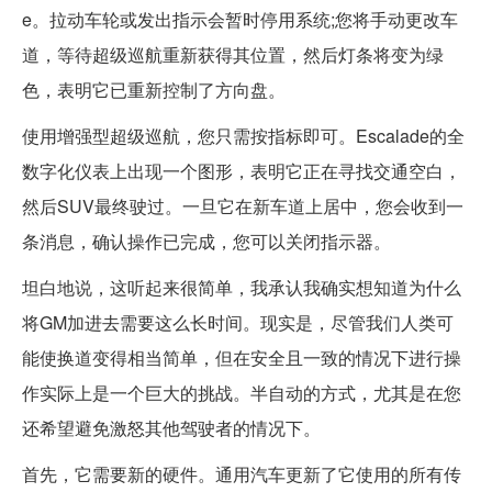
e。拉动车轮或发出指示会暂时停用系统;您将手动更改车
道，等待超级巡航重新获得其位置，然后灯条将变为绿
色，表明它已重新控制了方向盘。
使用增强型超级巡航，您只需按指标即可。Escalade的全
数字化仪表上出现一个图形，表明它正在寻找交通空白，
然后SUV最终驶过。一旦它在新车道上居中，您会收到一
条消息，确认操作已完成，您可以关闭指示器。
坦白地说，这听起来很简单，我承认我确实想知道为什么
将GM加进去需要这么长时间。现实是，尽管我们人类可
能使换道变得相当简单，但在安全且一致的情况下进行操
作实际上是一个巨大的挑战。半自动的方式，尤其是在您
还希望避免激怒其他驾驶者的情况下。
首先，它需要新的硬件。通用汽车更新了它使用的所有传