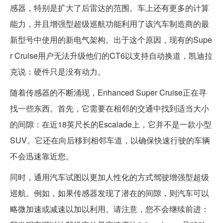
感器，特别是扩大了后雷达的范围。车上还有更多的计算
能力，并且增强型超级巡航功能利用了该汽车制造商的最
新型号中使用的新电气架构。出于这个原因，现有的Supe
r Cruise用户无法升级他们的CT6以支持自动换道，凯迪拉
克说：硬件只是没有动力。
随着传感器的不断涌现，Enhanced Super Cruise正在寻
找一些东西。首先，它需要在相邻的交通中找到适当大小
的间隙：在近18英尺长的Escalade上，它并不是一款小型
SUV。它还在向后移到相邻车道，以确保快速行驶的车辆
不会迅速靠近您。
同时，通用汽车试图以更加人性化的方式驾驶增强型超级
巡航。例如，如果传感器发现了潜在的间隙，则汽车可以
略微加速或减速以加以利用。请注意，您不会继续前进：