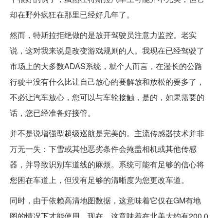
却在野外疯狂在那里已经好几年了。
然而，特斯拉拒绝做的是放开驾驶员注意力监控。老实
说，这对我来说是改变游戏规则的人。我现在已经驾驶了
市场上的大多数ADAS系统，就个人而言，在漫长的公路
行驶中没有什么比让自己放心的要解放和放松的要多了，
不必让汽车放心，您可以与车轮接触，是的，如果需要的
话，您已经准备好接管。
并不是说增强型超级巡航是完美的。主流传感器技术并非
万无一失：下雪或其他恶劣条件会掩盖相机或其他传感
器，并导致识别车道线的麻烦。系统可能有足够的信心将
您困在车道上，但没有足够的清晰度为您更改车道。
同时，由于依赖高清地图数据，这意味着它仅在GM有地
图的情况下才能使用。现在，这意味着在北美大约有200,0