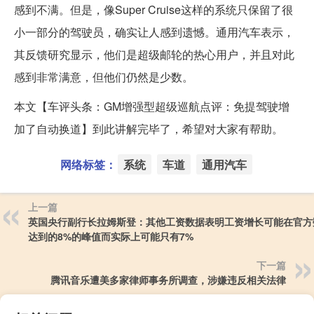
感到不满。但是，像Super Cruise这样的系统只保留了很
小一部分的驾驶员，确实让人感到遗憾。通用汽车表示，
其反馈研究显示，他们是超级邮轮的热心用户，并且对此
感到非常满意，但他们仍然是少数。
本文【车评头条：GM增强型超级巡航点评：免提驾驶增
加了自动换道】到此讲解完毕了，希望对大家有帮助。
网络标签：
系统
车道
通用汽车
上一篇
英国央行副行长拉姆斯登：其他工资数据表明工资增长可能在官方
达到的8%的峰值而实际上可能只有7%
下一篇
腾讯音乐遭美多家律师事务所调查，涉嫌违反相关法律