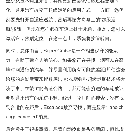
至少从技术角度来看，其他更新已尝试使该过程更加简
化。通用汽车改变了超级巡航的启用方式，一方面：您仍
然要先打开自适应巡航，然后再按方向盘上的“超级巡
航”按钮，但现在您不必在车道上处于死角。相反，您可以
激活它，然后定位，在这一点上，系统将接管转向。
同时，总体而言，Super Cruise是一个相当保守的驱动
力，有助于建立人的信心。如果您正在寻找一辆可以在高
峰时间通行的汽车，并尽量利用所有可能的差距(即使这会
给您的通勤者带来挫败感)，那么增强型超级巡航技术将无
济于事。在繁忙的高速公路上，我可能会挤进的车流被证
明对通用汽车的系统不利。经过一段时间的搜索，没有找
到合适的差距后，Escalade放弃寻找，而是显示“ lane ch
ange canceled”消息。
后台发生了很多事情。尽管自动换道是头条新闻，但此增