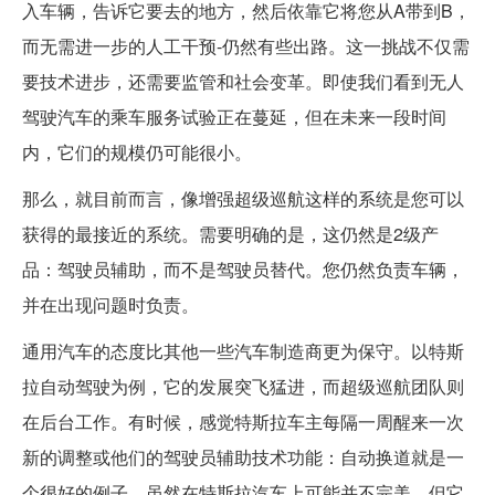
入车辆，告诉它要去的地方，然后依靠它将您从A带到B，
而无需进一步的人工干预-仍然有些出路。这一挑战不仅需
要技术进步，还需要监管和社会变革。即使我们看到无人
驾驶汽车的乘车服务试验正在蔓延，但在未来一段时间
内，它们的规模仍可能很小。
那么，就目前而言，像增强超级巡航这样的系统是您可以
获得的最接近的系统。需要明确的是，这仍然是2级产
品：驾驶员辅助，而不是驾驶员替代。您仍然负责车辆，
并在出现问题时负责。
通用汽车的态度比其他一些汽车制造商更为保守。以特斯
拉自动驾驶为例，它的发展突飞猛进，而超级巡航团队则
在后台工作。有时候，感觉特斯拉车主每隔一周醒来一次
新的调整或他们的驾驶员辅助技术功能：自动换道就是一
个很好的例子，虽然在特斯拉汽车上可能并不完美，但它