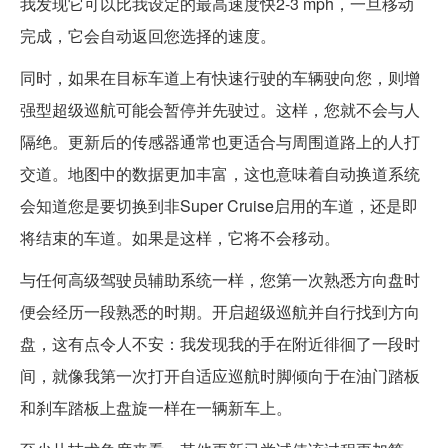
我发现它可以比我设定的最高速度快2-3 mph，一旦移动
完成，它会自动返回您选择的速度。
同时，如果在目标车道上有快速行驶的车辆驶向您，则增
强型超级巡航可能会暂停并先驶过。这样，您就不会与人
隔绝。更新后的传感器通常也更适合与周围道路上的人打
交道。地图中的数据更加丰富，这也意味着自动换道系统
会知道您是要切换到非Super Cruise启用的车道，还是即
将结束的车道。如果是这样，它将不会移动。
与任何高级驾驶员辅助系统一样，您第一次熟悉方向盘时
便会经历一段熟悉的时期。开启超级巡航并自行找到方向
盘，这有点令人不安：我发现我的手在附近徘徊了一段时
间，就像我第一次打开自适应巡航时脚倾向于在油门踏板
和刹车踏板上盘旋一样在一辆新车上。