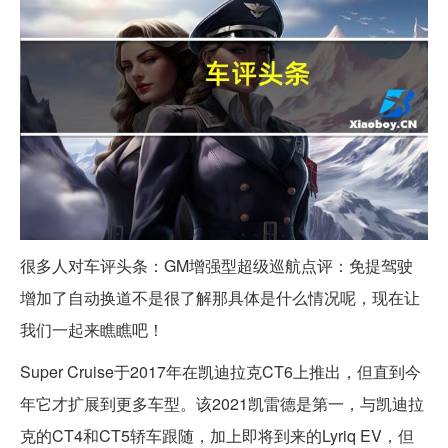
很多人对车评头条：GM增强型超级巡航点评：免提驾驶
增加了自动换道不是很了解那具体是什么情况呢，现在让
我们一起来瞧瞧吧！
Super Cruise于2017年在凯迪拉克CT6上推出，但直到今
年它才扩展到更多车型。该2021凯雷德是第一，与凯迪拉
克的CT4和CT5轿车跟随，加上即将到来的Lyriq EV，但