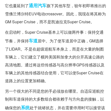
通用汽车
它也蔓延到了
旗下其他车型，较年初即将推出的
雪佛兰博尔特EUV电动crossover。因此，我现在将其称为
GM Super Cruise，而不是凯迪拉克Super Cruise。
在启动时，Super Cruise基本上可以做两件事：保持交通
车道
节奏，并保持
居中。为了使车道居中正确，GM选择
了LIDAR。不是在超级巡航车本身上，而是在大量的制图
车辆上，它们建立了横跨美国和加拿大的分开高速公路的
高清地图。通过将这些传感器与高分辨率GPS传感器以及
车辆上的其他传感器结合使用，它可以使Super Cruise在
道路上的位置更加精确。
另一个很大的不同是您的手必须放在哪里。自适应巡航控
制和车道保持的大多数组合都依赖于与方向盘的接触，以
系统
确保您的
处于就绪状态，并在需要停用时可以接管该