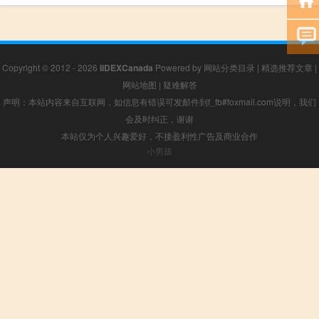
Copyright © 2012 - 2026
IIDEXCanada
Powered by
网站分类目录
|
精选推荐文章
|
网站地图
|
疑难解答
声明：本站内容来自互联网，如信息有错误可发邮件到f_fb#foxmail.com说明，我们
会及时纠正，谢谢
本站仅为个人兴趣爱好，不接盈利性广告及商业合作
小男孩