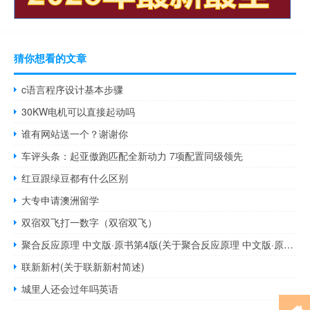
猜你想看的文章
c语言程序设计基本步骤
30KW电机可以直接起动吗
谁有网站送一个？谢谢你
车评头条：起亚傲跑匹配全新动力 7项配置同级领先
红豆跟绿豆都有什么区别
大专申请澳洲留学
双宿双飞打一数字（双宿双飞）
聚合反应原理 中文版·原书第4版(关于聚合反应原理 中文版·原书第4版简述)
联新新村(关于联新新村简述)
城里人还会过年吗英语