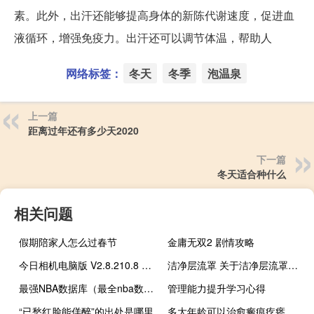
素。此外，出汗还能够提高身体的新陈代谢速度，促进血
液循环，增强免疫力。出汗还可以调节体温，帮助人
网络标签：
冬天
冬季
泡温泉
上一篇
距离过年还有多少天2020
下一篇
冬天适合种什么
相关问题
假期陪家人怎么过春节
金庸无双2 剧情攻略
今日相机电脑版 V2.8.210.8 官方PC版（今日相机电脑版 V2.8.210.8 官方PC版功能简介）
洁净层流罩 关于洁净层流罩的介绍
最强NBA数据库（最全nba数据库）
管理能力提升学习心得
“已愁红脸能佯醉”的出处是哪里
多大年龄可以治愈瘢痕疙瘩