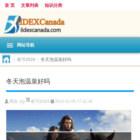
首 页
文章列表
知识分类
网站导航
>
春节2024
>
冬天泡温泉好吗
冬天泡温泉好吗
春节2024
网友:
dtp
2024-02-09 17:42:46