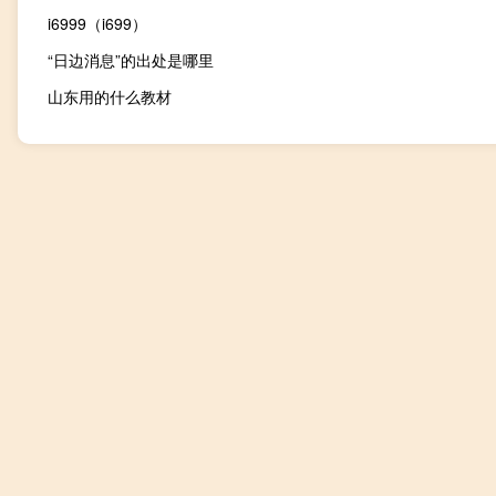
i6999（i699）
“日边消息”的出处是哪里
山东用的什么教材