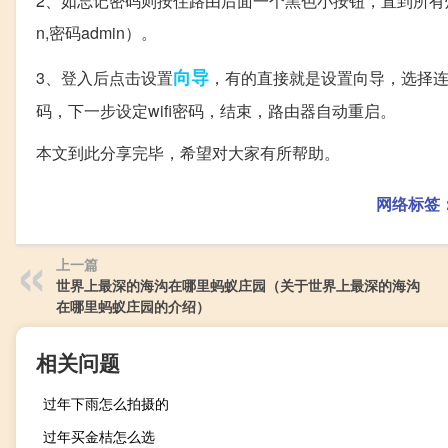
2、如忘记密码则按住路由后面一个黑色小按钮，直到所有
n,密码admin）。
向导
3、登入后点击设置
，有的直接就是设置向导，选择连
码，下一步设定wifi密码，结束，路由器自动重启。
本文到此分享完毕，希望对大家有所帮助。
网络标签
上一篇
世界上最深的海沟在哪里蚂蚁庄园（关于世界上最深的海沟
在哪里蚂蚁庄园的介绍）
相关问题
过年下雨怎么拍摄的
过年买金桔怎么选