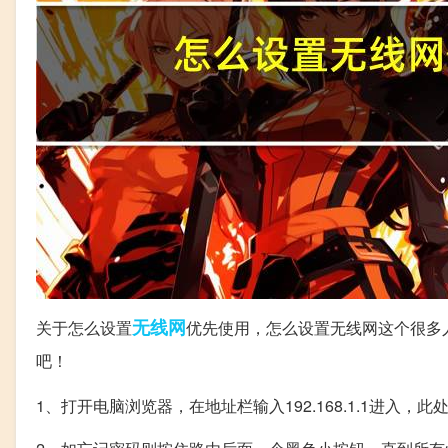
无线网
关于怎么设置
优先使用，怎么设置无线网这个很多
吧！
1、打开电脑浏览器，在地址栏输入192.168.1.1进入，