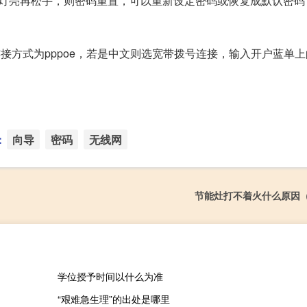
灯亮再松手，则密码重置，可以重新设定密码或恢复成默认密码（
接方式为pppoe，若是中文则选宽带拨号连接，输入开户蓝单
：
向导
密码
无线网
节能灶打不着火什么原因
学位授予时间以什么为准
“艰难急生理”的出处是哪里