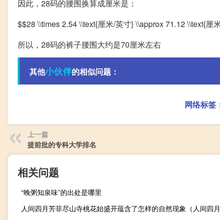
因此，28码的腰围换算成厘米是：
$$28 \\times 2.54 \\text{厘米/英寸} \\approx 71.12 \\text{厘
所以，28码的裤子腰围大约是70厘米左右
小伙伴
其他
的相似问题：
网络标签
上一篇
提前批的专科大学排名
相关问题
“晚粥知泉味”的出处是哪里