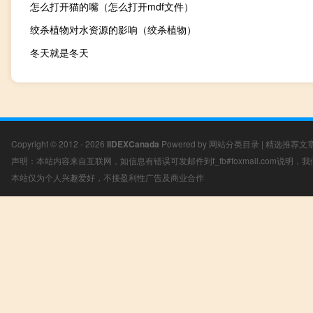
怎么打开猫的嘴（怎么打开mdf文件）
绞杀植物对水资源的影响（绞杀植物）
冬天就是冬天
Copyright © 2012 - 2026
IIDEXCanada
Powered by
网站分类目录
|
精选推荐文
声明：本站内容来自互联网，如信息有错误可发邮件到f_fb#foxmail.com说明
本站仅为个人兴趣爱好，不接盈利性广告及商业合作