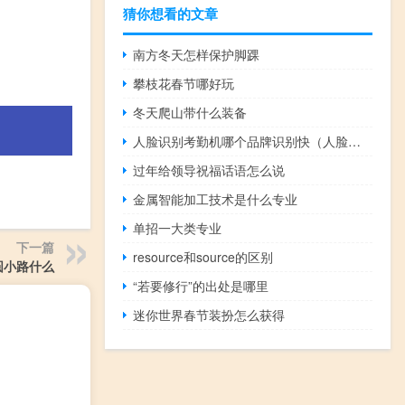
猜你想看的文章
南方冬天怎样保护脚踝
攀枝花春节哪好玩
冬天爬山带什么装备
人脸识别考勤机哪个品牌识别快（人脸识别考勤机哪个牌子好）
过年给领导祝福话语怎么说
金属智能加工技术是什么专业
单招一大类专业
下一篇
resource和source的区别
圆小路什么
“若要修行”的出处是哪里
迷你世界春节装扮怎么获得