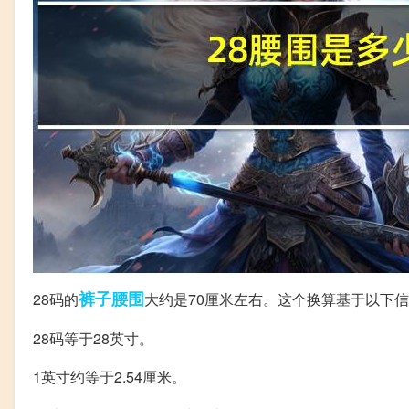
裤子
腰围
28码的
大约是70厘米左右。这个换算基于以下
28码等于28英寸。
1英寸约等于2.54厘米。