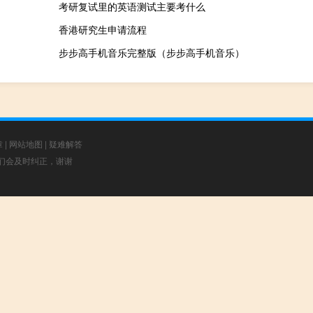
考研复试里的英语测试主要考什么
香港研究生申请流程
步步高手机音乐完整版（步步高手机音乐）
章
|
网站地图
|
疑难解答
，我们会及时纠正，谢谢