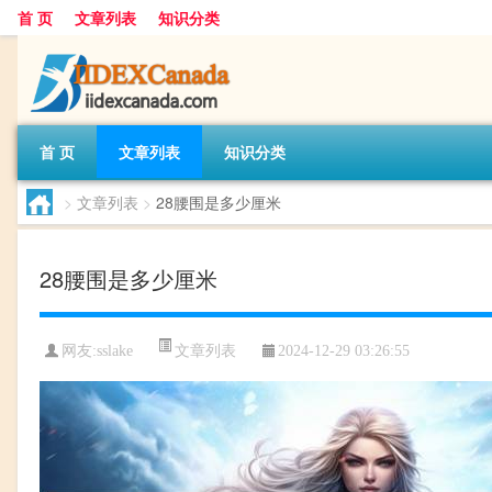
首 页
文章列表
知识分类
首 页
文章列表
知识分类
>
文章列表
>
28腰围是多少厘米
28腰围是多少厘米
文章列表
网友:
sslake
2024-12-29 03:26:55