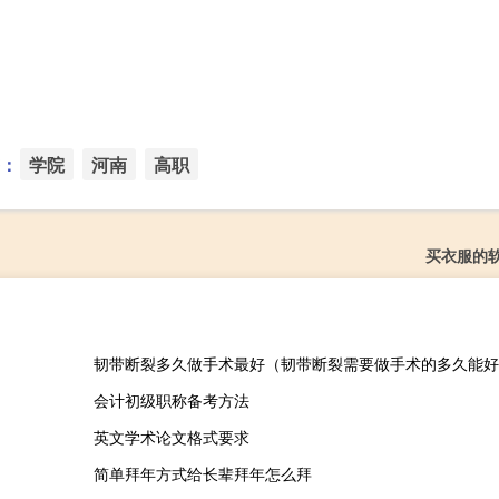
：
学院
河南
高职
买衣服的
韧带断裂多久做手术最好（韧带断裂需要做手术的多久能好
会计初级职称备考方法
英文学术论文格式要求
简单拜年方式给长辈拜年怎么拜