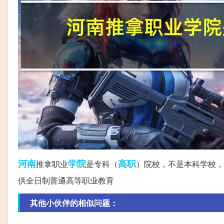
河南
学院
高职
推拿职业
是专科（
）院校，不是本科学校，
供全日制普通高等职业教育
其他小伙伴的相似问题：