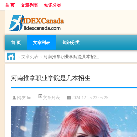
首 页
文章列表
知识分类
首 页
文章列表
知识分类
>
文章列表
>
河南推拿职业学院是几本招生
河南推拿职业学院是几本招生
文章列表
网友:
hn
2024-12-25 23:05:25