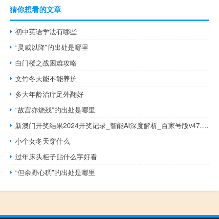
猜你想看的文章
初中英语学法有哪些
“灵威以降”的出处是哪里
白门楼之战困难攻略
文竹冬天能不能养护
多大年龄治疗足外翻好
“故宫亦烧残”的出处是哪里
新澳门开奖结果2024开奖记录_智能AI深度解析_百家号版v47.08.924
小个女冬天穿什么
过年床头柜子贴什么字好看
“但余野心稠”的出处是哪里