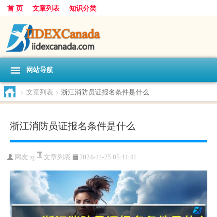
首 页
文章列表
知识分类
网站导航
>
文章列表
>
浙江消防员证报名条件是什么
浙江消防员证报名条件是什么
文章列表
网友:
zj
2024-11-25 05:11:41