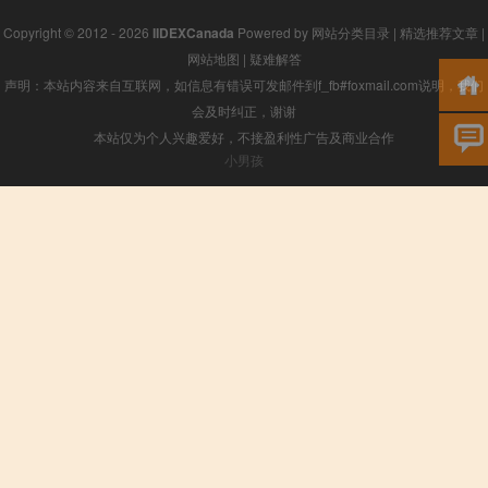
Copyright © 2012 - 2026
IIDEXCanada
Powered by
网站分类目录
|
精选推荐文章
|
网站地图
|
疑难解答
声明：本站内容来自互联网，如信息有错误可发邮件到f_fb#foxmail.com说明，我们
会及时纠正，谢谢
本站仅为个人兴趣爱好，不接盈利性广告及商业合作
小男孩