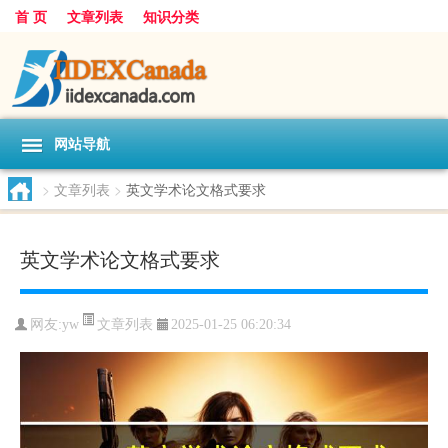
首 页
文章列表
知识分类
网站导航
>
文章列表
>
英文学术论文格式要求
英文学术论文格式要求
文章列表
网友:
yw
2025-01-25 06:20:34