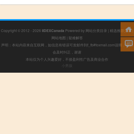
Copyright © 2012 - 2026
IIDEXCanada
Powered by
网站分类目录
|
精选推荐文章
|
网站地图
|
疑难解答
声明：本站内容来自互联网，如信息有错误可发邮件到f_fb#foxmail.com说明，我们
会及时纠正，谢谢
本站仅为个人兴趣爱好，不接盈利性广告及商业合作
小男孩