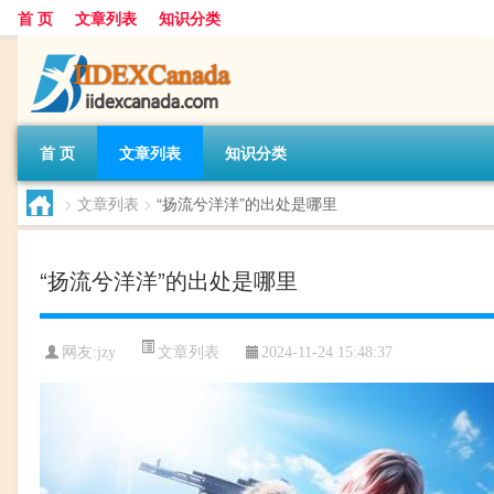
首 页
文章列表
知识分类
首 页
文章列表
知识分类
>
文章列表
>
“扬流兮洋洋”的出处是哪里
“扬流兮洋洋”的出处是哪里
文章列表
网友:
jzy
2024-11-24 15:48:37