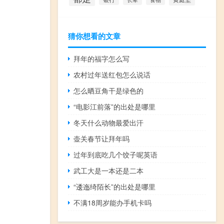
猜你想看的文章
拜年的福字怎么写
农村过年送红包怎么说话
怎么晒豆角干是绿色的
“电影江前落”的出处是哪里
冬天什么动物最爱出汗
壶关春节让拜年吗
过年到底吃几个饺子呢英语
武工大是一本还是二本
“逶迤绮陌长”的出处是哪里
不满18周岁能办手机卡吗