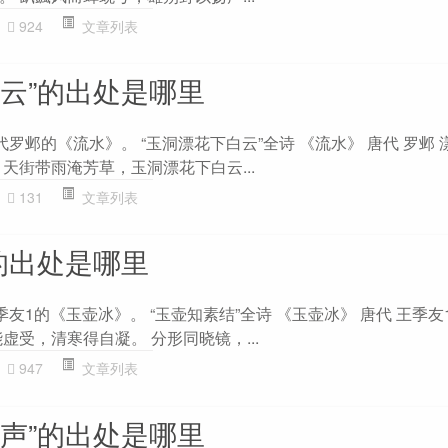
924
文章列表
白云”的出处是哪里
代罗邺的《流水》。 “玉洞漂花下白云”全诗 《流水》 唐代 罗邺
天街带雨淹芳草，玉洞漂花下白云...
131
文章列表
的出处是哪里
季友1的《玉壶冰》。 “玉壶知素结”全诗 《玉壶冰》 唐代 王季友
虚受，清寒得自凝。 分形同晓镜，...
947
文章列表
江声”的出处是哪里