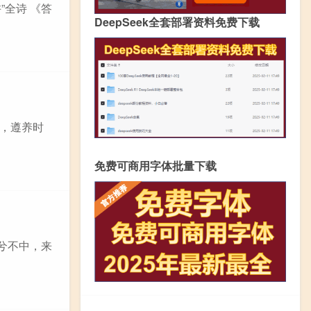
”全诗 《答
DeepSeek全套部署资料免费下载
师，遵养时
免费可商用字体批量下载
运兮不中，来