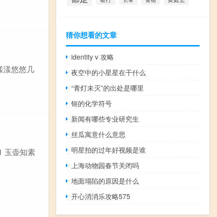
猜你想看的文章
identity v 攻略
 漾漾悠悠几
夜空中的小星星在干什么
“青灯未灭”的出处是哪里
钷的化学符号
新闻有哪些专业研究生
丝瓜寓意什么意思
明星拍的过年好视频是谁
1 玉壶知素
上海动物园春节关闭吗
地面塌陷的原因是什么
开心消消乐攻略575