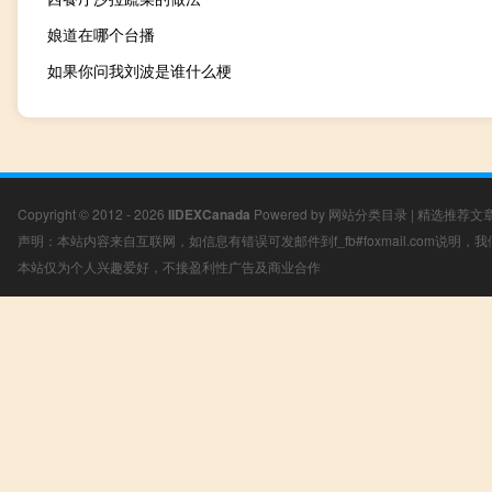
娘道在哪个台播
如果你问我刘波是谁什么梗
Copyright © 2012 - 2026
IIDEXCanada
Powered by
网站分类目录
|
精选推荐文
声明：本站内容来自互联网，如信息有错误可发邮件到f_fb#foxmail.com说明
本站仅为个人兴趣爱好，不接盈利性广告及商业合作