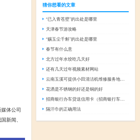
猜你想看的文章
“已入青苍壁”的出处是哪里
天津春节游攻略
“赐玉尘千斛”的出处是哪里
春节有什么意
北方过年水饺吃几天好
还有几天过年视频素材网站
云南玉溪可提供小田清洁机维修服务地址在哪
花洒是不锈钢的好还是铜的好
招商银行办车贷送信用卡（招商银行车贷信用卡怎么办理?）
隔汗巾的正确用法
新媒体公司
我国新闻、