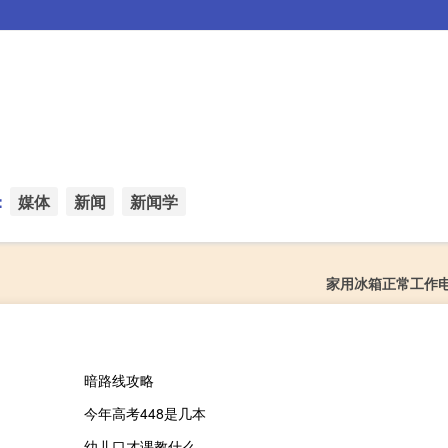
：
媒体
新闻
新闻学
家用冰箱正常工作
暗路线攻略
今年高考448是几本
幼儿口才课教什么