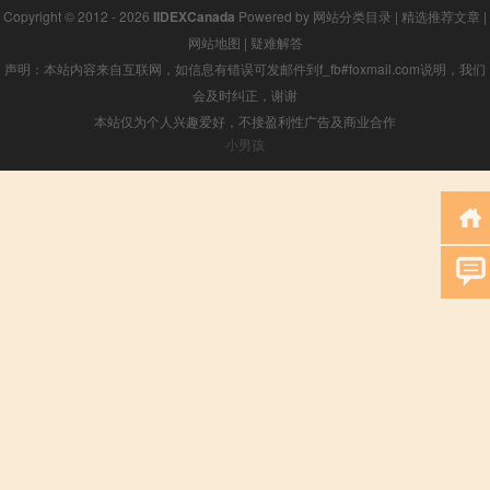
Copyright © 2012 - 2026
IIDEXCanada
Powered by
网站分类目录
|
精选推荐文章
|
网站地图
|
疑难解答
声明：本站内容来自互联网，如信息有错误可发邮件到f_fb#foxmail.com说明，我们
会及时纠正，谢谢
本站仅为个人兴趣爱好，不接盈利性广告及商业合作
小男孩