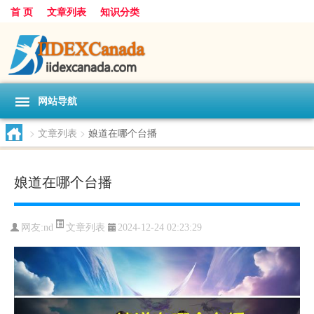
首 页
文章列表
知识分类
网站导航
>
文章列表
>
娘道在哪个台播
娘道在哪个台播
文章列表
网友:
nd
2024-12-24 02:23:29