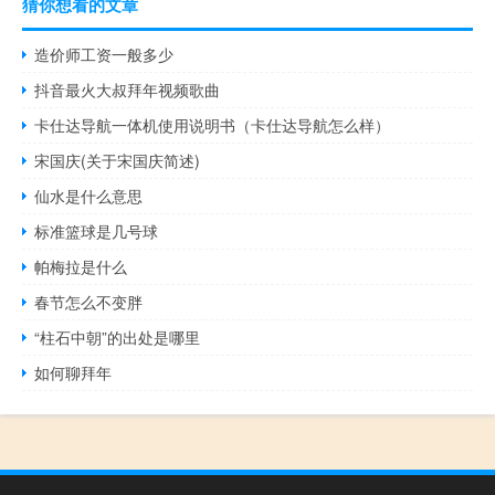
猜你想看的文章
造价师工资一般多少
抖音最火大叔拜年视频歌曲
卡仕达导航一体机使用说明书（卡仕达导航怎么样）
宋国庆(关于宋国庆简述)
仙水是什么意思
标准篮球是几号球
帕梅拉是什么
春节怎么不变胖
“柱石中朝”的出处是哪里
如何聊拜年