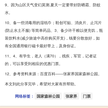
9、因为山区天气变幻莫测.夏天一定要带好防晒霜、防蚊
水。
10、备一些消毒用的湿纸巾；鞋创可贴、消炎片、止泻片
(防止水土不服) 等简单药品、3、备少许干粮以便充饥，瓶
装饮料水(减少旅途中高价购买开支)，钱要分散放好，如
有全国通用银行磁卡最好带上，及身份证。
11、4、有学生，老人（满70），残疾，军官，记者证
的，可以享受到相应的优惠门票。
12、参考资料来源：百度百科——张家界国家森林公园。
本文到此分享完毕，希望对大家有所帮助。
网络标签：
国家森林公园
张家界
门票