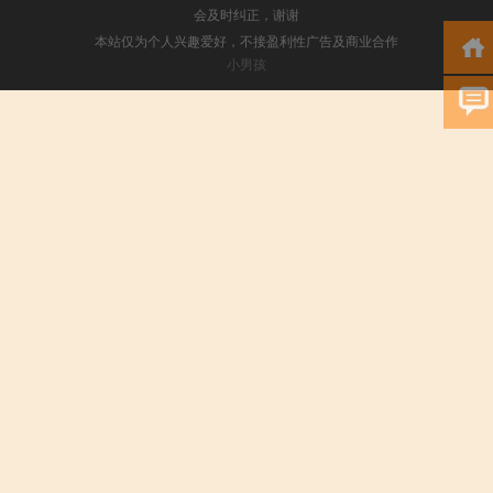
会及时纠正，谢谢
本站仅为个人兴趣爱好，不接盈利性广告及商业合作
小男孩