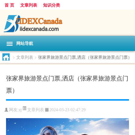
首 页
文章列表
知识分类
网站导航
>
文章列表
>
张家界旅游景点门票,洒店（张家界旅游景点门票）
张家界旅游景点门票,洒店（张家界旅游景点门
票）
文章列表
网友:
zj
2024-03-23 02:47:29