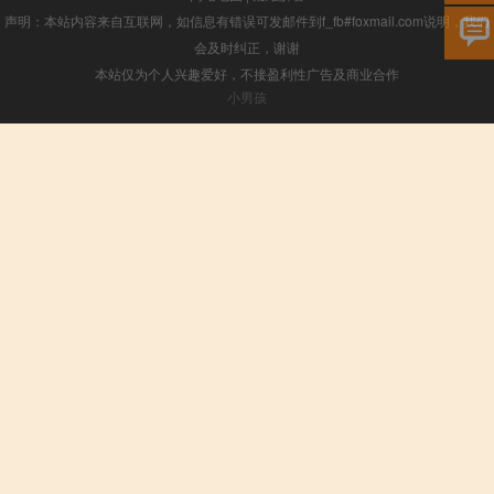
声明：本站内容来自互联网，如信息有错误可发邮件到f_fb#foxmail.com说明，我们
会及时纠正，谢谢
本站仅为个人兴趣爱好，不接盈利性广告及商业合作
小男孩