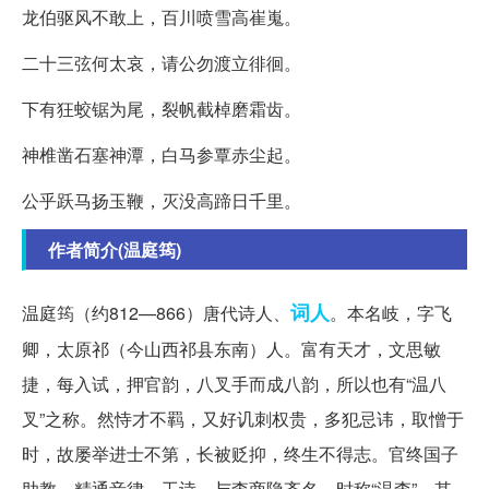
龙伯驱风不敢上，百川喷雪高崔嵬。
二十三弦何太哀，请公勿渡立徘徊。
下有狂蛟锯为尾，裂帆截棹磨霜齿。
神椎凿石塞神潭，白马参覃赤尘起。
公乎跃马扬玉鞭，灭没高蹄日千里。
作者简介(温庭筠)
词人
温庭筠（约812—866）唐代诗人、
。本名岐，字飞
卿，太原祁（今山西祁县东南）人。富有天才，文思敏
捷，每入试，押官韵，八叉手而成八韵，所以也有“温八
叉”之称。然恃才不羁，又好讥刺权贵，多犯忌讳，取憎于
时，故屡举进士不第，长被贬抑，终生不得志。官终国子
助教。精通音律。工诗，与李商隐齐名，时称“温李”。其