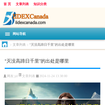
首 页
文章列表
知识分类
网站导航
>
文章列表
>
“灭没高蹄日千里”的出处是哪里
“灭没高蹄日千里”的出处是哪里
文章列表
网友:
jzl
2024-11-24 13:38:00