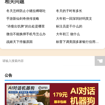
相关问题
冬天怎样防止小猪拉稀呕吐
冬天的子时有多长
手游新仙剑奇侠传攻略
大年初一回深圳好吗英文
“诗瘦出饥脾”的出处是哪里
标注员是干什么的
微信不能换绑手机号怎么办
大年初三 做什么
战姬天下停服原因
标普下调美国多家银行信用评级：经营形势严峻
☚
公告