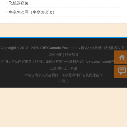
飞机选座位
牛皋怎么写（牛皋怎么读）
Copyright © 2012 - 2026
IIDEXCanada
Powered by
网站分类目录
|
精选推荐文章
|
网站地图
|
疑难解答
声明：本站内容来自互联网，如信息有错误可发邮件到f_fb#foxmail.com说明，我们
会及时纠正，谢谢
本站仅为个人兴趣爱好，不接盈利性广告及商业合作
小男孩