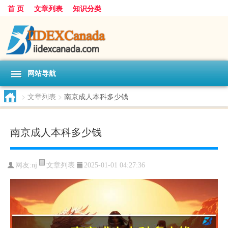
首 页
文章列表
知识分类
网站导航
>
文章列表
>
南京成人本科多少钱
南京成人本科多少钱
文章列表
网友:
nj
2025-01-01 04:27:36