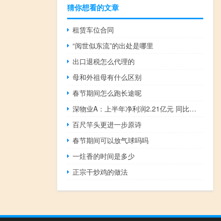
猜你想看的文章
租赁车位合同
“阅世似东流”的出处是哪里
出口退税怎么代理的
母和外祖母有什么区别
春节期间怎么跑长途呢
深物业A：上半年净利润2.21亿元 同比下降11.92%
百尺竿头更进一步原诗
春节期间可以放气球吗吗
一炷香的时间是多少
正宗干炒鸡的做法