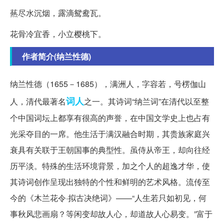
爇尽水沉烟，露滴鸳鸯瓦。
花骨冷宜香，小立樱桃下。
作者简介(纳兰性德)
纳兰性德（1655－1685），满洲人，字容若，号楞伽山
词人
人，清代最著名
之一。其诗词“纳兰词”在清代以至整
个中国词坛上都享有很高的声誉，在中国文学史上也占有
光采夺目的一席。他生活于满汉融合时期，其贵族家庭兴
衰具有关联于王朝国事的典型性。虽侍从帝王，却向往经
历平淡。特殊的生活环境背景，加之个人的超逸才华，使
其诗词创作呈现出独特的个性和鲜明的艺术风格。流传至
今的《木兰花令
·拟古决绝词》——“人生若只如初见，何
事秋风悲画扇？等闲变却故人心，却道故人心易变。”富于