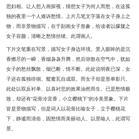
思妇相。让人想入画探视，猜想女子为何人而愁，在这孤
独的夜里一个人难诉愁情。上片几笔文字落在女子身上之
物，而非景物描写，在于刻画女子形象，给读者以朦胧之
女子容颜，清晰之愁情丝绪。此谓画人。
下片文笔重在写景，描写女子身边环境。景入眼眸的是沉
香燃尽的一瞬，香烟袅袅升腾，然后弥散在空气中，犹如
女子的愁丝飘散，烟已断，情不断。此处说明夜已深，女
子还在孤独徘徊。鸳鸯瓦自成双。而女子却是形单影只。
此处以双反衬单、以喜衬悲的效果油然而生。已是愁情极
致，却还有“花骨冷宜香，小立樱桃下”的冷美景象。下片
皆是景物描写，但是词人以花骨比喻女子，立于樱桃花
下，静谧而清俗，因愁情而美丽动人。以景喻人，此谓写
景。