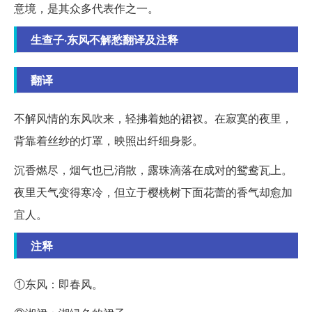
意境，是其众多代表作之一。
生查子·东风不解愁翻译及注释
翻译
不解风情的东风吹来，轻拂着她的裙衩。在寂寞的夜里，
背靠着丝纱的灯罩，映照出纤细身影。
沉香燃尽，烟气也已消散，露珠滴落在成对的鸳鸯瓦上。
夜里天气变得寒冷，但立于樱桃树下面花蕾的香气却愈加
宜人。
注释
①东风：即春风。