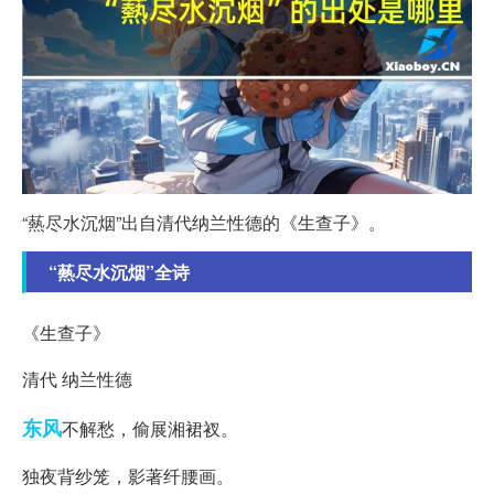
“爇尽水沉烟”出自清代纳兰性德的《生查子》。
“爇尽水沉烟”全诗
《生查子》
清代 纳兰性德
东风
不解愁，偷展湘裙衩。
独夜背纱笼，影著纤腰画。