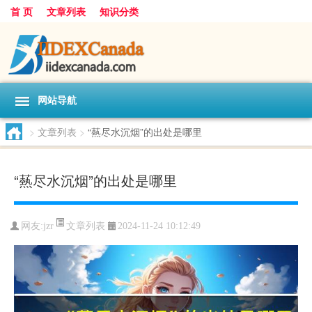
首 页
文章列表
知识分类
网站导航
>
文章列表
>
“爇尽水沉烟”的出处是哪里
“爇尽水沉烟”的出处是哪里
文章列表
网友:
jzr
2024-11-24 10:12:49