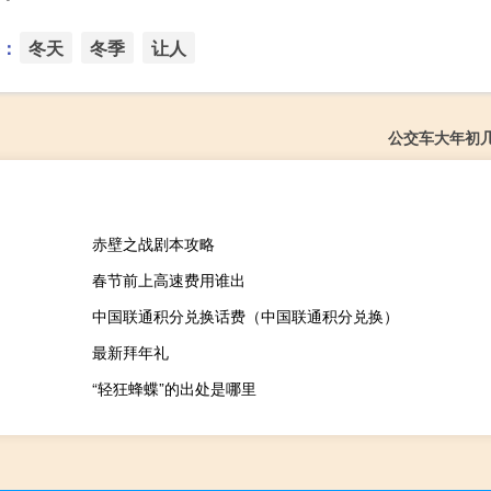
：
冬天
冬季
让人
公交车大年初
赤壁之战剧本攻略
春节前上高速费用谁出
中国联通积分兑换话费（中国联通积分兑换）
最新拜年礼
“轻狂蜂蝶”的出处是哪里