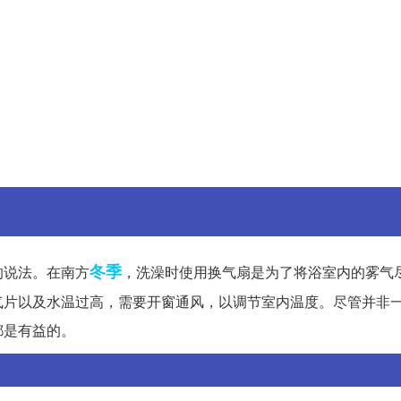
冬季
的说法。在南方
，洗澡时使用换气扇是为了将浴室内的雾气
气片以及水温过高，需要开窗通风，以调节室内温度。尽管并非
都是有益的。