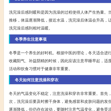
洗完澡后感到暖和是因为洗澡的过程使得人体产生热量。
推移，体温逐渐降低，接近水温，洗完澡后体温会升高，
洗完澡后感到相对温暖。
冬季养生注意事项
冬季是一个养生的好时机。根据中医的理论，冬天适合进行
收藏阳气、补益阴精的时候，因此应该注意早睡早起，适
活动和饮食习惯对于健康非常重要。
冬天如何注意洗澡和穿衣
冬天的气温变化不稳定，注意洗澡和穿衣非常重要。首先
次，洗完澡后要及时擦干身体，避免感冒和皮肤问题的发
逐渐降低，但仍存在波动，要随时注意气温变化，避免受