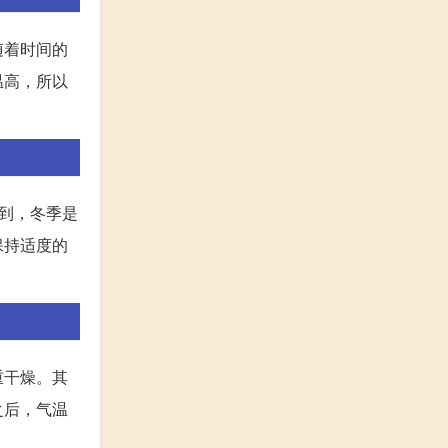
随着时间的
温高，所以
到，冬季是
保持适度的
重干燥。其
之后，气温