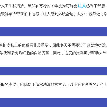
让人
个人卫生和清洁。虽然在寒冷的冬季洗澡可能会
感到不舒服
地缓解寒冷带来的不适感，让人感到温暖舒适。此外，洗澡还可
。保护皮肤上的角质层非常重要，因此冬天不需要过于频繁地搓澡
新陈代谢后角质细胞的自然脱落。因此，适度的搓澡可以帮助去除
一般的高温，因此使用凉水洗澡非常常见，甚至只有冬季的几个