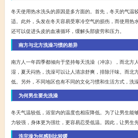
冬天使用热水洗头的原因是多方面的。首先，冬天的气温
适。此外，头发在冬天容易受寒冷空气的损伤，而使用热
还可以促进头皮的血液循环，缓解头部疲劳和压力。
南方与北方洗澡习惯的差异
南方人一年四季都倾向于坚持每天洗澡（冲凉），而北方
湿，夏天闷热，洗澡可以让人清凉舒爽，排除汗味。而北
低。另外，不同地区也有不同的文化习惯和生活方式，洗
为何男生要先洗澡
冬天气温较低，浴室内的温度也相应降低。为了让男生能
力较强，身体更为强壮，更容易忍受低温。因此，让男生
洗完澡为何感到比较暖