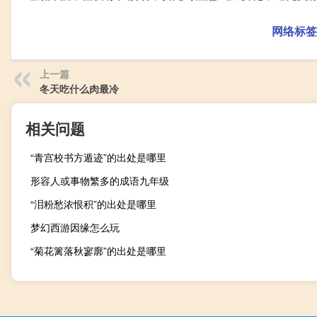
网络标签
上一篇
冬天吃什么肉最冷
相关问题
“青宫校书方遁迹”的出处是哪里
形容人或事物繁多的成语九年级
“泪粉愁浓恨积”的出处是哪里
梦幻西游因缘怎么玩
“菊花篱落秋寥廓”的出处是哪里