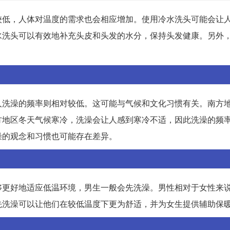
较低，人体对温度的需求也会相应增加。使用冷水洗头可能会让
水洗头可以有效地补充头皮和头发的水分，保持头发健康。另外
人洗澡的频率则相对较低。这可能与气候和文化习惯有关。南方
方地区冬天气候寒冷，洗澡会让人感到寒冷不适，因此洗澡的频
澡的观念和习惯也可能存在差异。
够更好地适应低温环境，男生一般会先洗澡。男性相对于女性来
先洗澡可以让他们在较低温度下更为舒适，并为女生提供辅助保