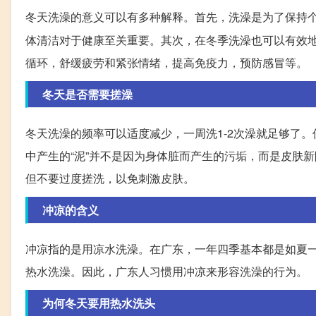
冬天洗澡的意义可以有多种解释。首先，洗澡是为了保持
体清洁对于健康至关重要。其次，在冬季洗澡也可以有效
循环，舒缓疲劳和紧张情绪，提高免疫力，预防感冒等。
冬天是否需要搓澡
冬天洗澡的频率可以适度减少，一周洗1-2次澡就足够了
中产生的“泥”并不是因为身体脏而产生的污垢，而是皮肤
但不要过度搓洗，以免刺激皮肤。
冲凉的含义
冲凉指的是用凉水洗澡。在广东，一年四季基本都是如夏
热水洗澡。因此，广东人习惯用冲凉来形容洗澡的行为。
为何冬天要用热水洗头