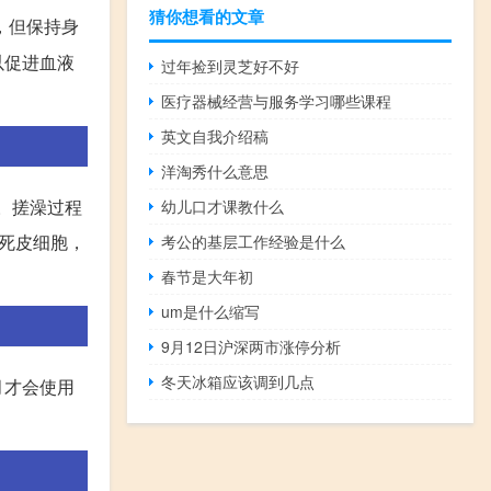
猜你想看的文章
，但保持身
以促进血液
过年捡到灵芝好不好
医疗器械经营与服务学习哪些课程
英文自我介绍稿
洋淘秀什么意思
。搓澡过程
幼儿口才课教什么
死皮细胞，
考公的基层工作经验是什么
春节是大年初
um是什么缩写
9月12日沪深两市涨停分析
冬天冰箱应该调到几点
月才会使用