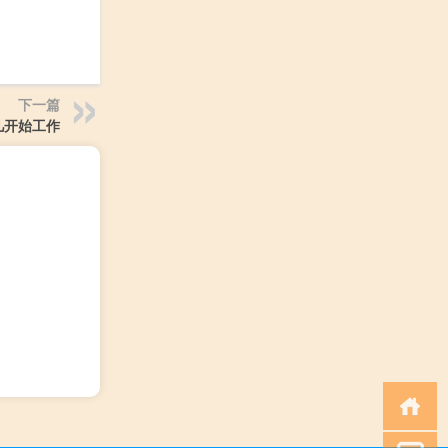
下一篇
几开始工作