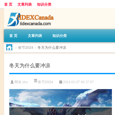
首 页
文章列表
知识分类
首 页
文章列表
知识分类
>
春节2024
>
冬天为什么要冲凉
冬天为什么要冲凉
春节2024
网友:
dtw
2024-02-07 06:37:07