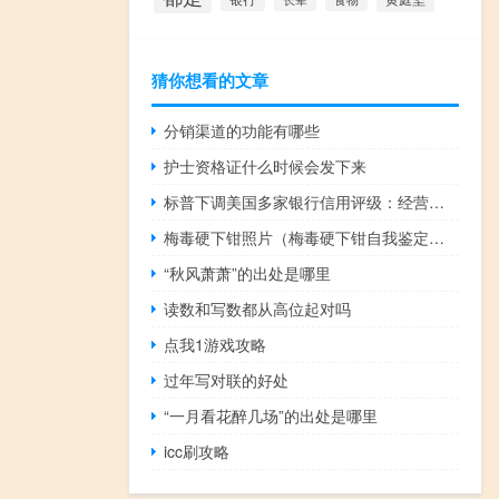
猜你想看的文章
分销渠道的功能有哪些
护士资格证什么时候会发下来
标普下调美国多家银行信用评级：经营形势严峻
梅毒硬下钳照片（梅毒硬下钳自我鉴定方法）
“秋风萧萧”的出处是哪里
读数和写数都从高位起对吗
点我1游戏攻略
过年写对联的好处
“一月看花醉几场”的出处是哪里
icc刷攻略