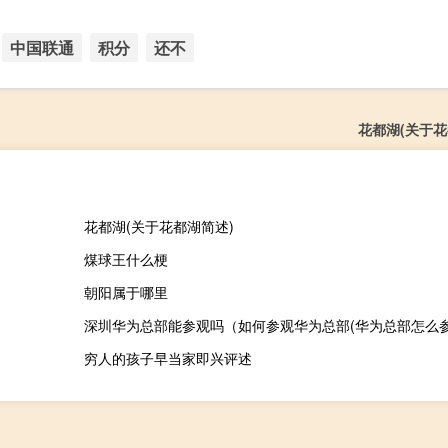
中国联通
积分
还不
花都湖(关于花
花都湖(关于花都湖简述)
煤球王什么梗
朝阳属于哪里
深圳华为总部能参观吗（如何参观华为总部(华为总部怎么参
穷人的孩子早当家即兴评述