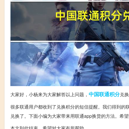
中国联通
积分
大家好，小杨来为大家解答以上问题，
兑换
很多联通用户都收到了兑换积分的短信提醒。我们得到的联
兑换了。下面小编为大家带来用联通app换货的方法。希
本文到此结束，希望对大家有所帮助。