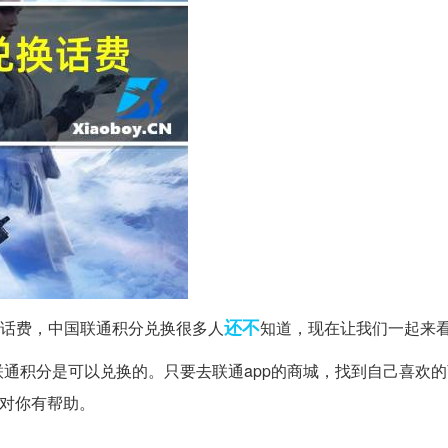
还不
话费，中国联通积分兑换很多人
知道，现在让我们一起来
通积分是可以兑换的。只要去联通app的商城，找到自己喜欢
望对你有帮助。