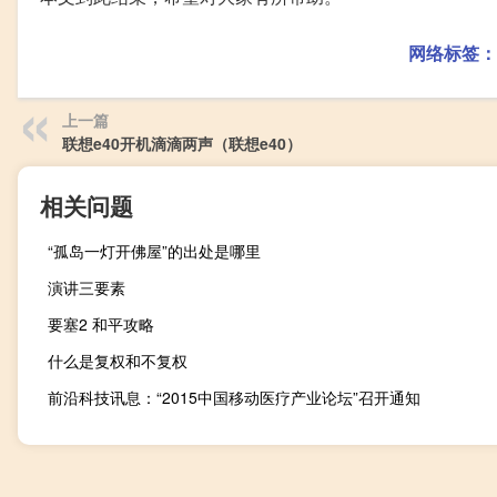
网络标签：
上一篇
联想e40开机滴滴两声（联想e40）
相关问题
“孤岛一灯开佛屋”的出处是哪里
演讲三要素
要塞2 和平攻略
什么是复权和不复权
前沿科技讯息：“2015中国移动医疗产业论坛”召开通知