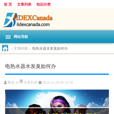
首 页
文章列表
知识分类
网站导航
>
文章列表
>
电热水器水发臭如何办
电热水器水发臭如何办
文章列表
网友:
dr
2024-12-29 09:52:59