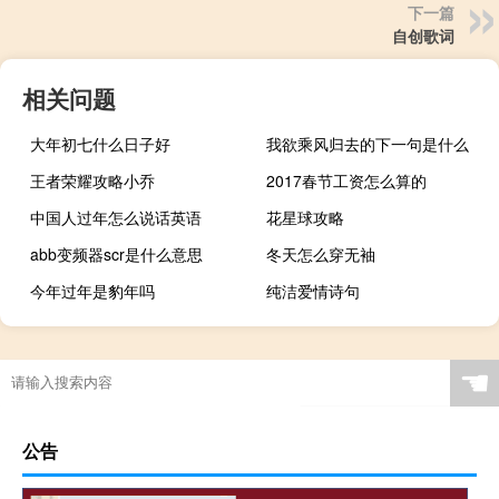
下一篇
自创歌词
相关问题
大年初七什么日子好
我欲乘风归去的下一句是什么
王者荣耀攻略小乔
2017春节工资怎么算的
中国人过年怎么说话英语
花星球攻略
abb变频器scr是什么意思
冬天怎么穿无袖
今年过年是豹年吗
纯洁爱情诗句
☚
公告