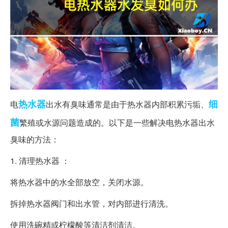
热水器
细
电
出水有臭味通常是由于热水器内部积累污垢、
菌
繁殖或水源问题造成的。以下是一些解决电热水器出水
臭味的方法：
1. 清理热水器 ：
将热水器中的水全部放空，关闭水源。
拆掉热水器阀门和出水管，对内部进行清洗。
使用洗碗精或柠檬酸等清洁剂清洁。