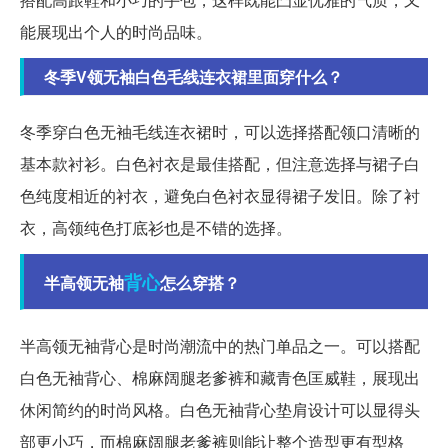
能展现出个人的时尚品味。
冬季V领无袖白色毛线连衣裙里面穿什么？
冬季穿白色无袖毛线连衣裙时，可以选择搭配领口清晰的
基本款衬衫。白色衬衣是最佳搭配，但注意选择与裙子白
色纯度相近的衬衣，避免白色衬衣显得裙子发旧。除了衬
衣，高领纯色打底衫也是不错的选择。
背心
半高领无袖
怎么穿搭？
半高领无袖背心是时尚潮流中的热门单品之一。可以搭配
白色无袖背心、棉麻阔腿老爹裤和藏青色匡威鞋，展现出
休闲简约的时尚风格。白色无袖背心垫肩设计可以显得头
部更小巧，而棉麻阔腿老爹裤则能让整个造型更有型格