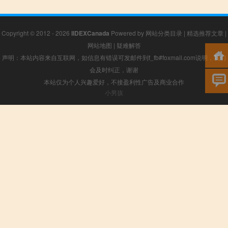
Copyright © 2012 - 2026
IIDEXCanada
Powered by
网站分类目录
|
精选推荐文章
|
网站地图
|
疑难解答
声明：本站内容来自互联网，如信息有错误可发邮件到f_fb#foxmail.com说明，我们
会及时纠正，谢谢
本站仅为个人兴趣爱好，不接盈利性广告及商业合作
小男孩