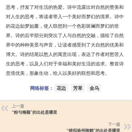
思考，抒发了对生活的热爱。诗中流露出对自然的赞美和
对人生的思考，将读者带入一个美好而梦幻的境界。诗中
的花边如梦如薰，使人联想到一个色彩斑斓而梦幻的世
界。诗的后半部分则突出了人与自然的交融，描绘了自然
界中的种种美景与声音，让读者感受到了大自然的优美和
博大。诗的结尾以愁人的寓意出现，表达了作者对愁苦人
生的思考，以及人们对于幸福和美好生活的追求。整首诗
意境优美，形象生动，给人以美好的联想和思考。
网络标签：
花边
芳草
金乌
上一篇
“粉匀梅额”的出处是哪里
下一篇
“错拟扬州骑鹤”的出处是哪里