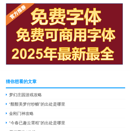
猜你想看的文章
梦幻庄园游戏攻略
“酣酣美梦付纱幮”的出处是哪里
金刚门神攻略
“今春已趣云霄程”的出处是哪里