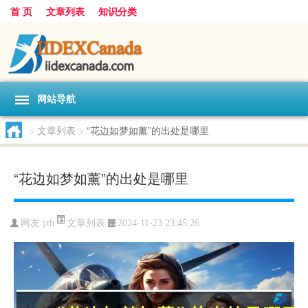
首 页
文章列表
知识分类
网站导航
>
文章列表
>
“花边如梦如薰”的出处是哪里
“花边如梦如薰”的出处是哪里
文章列表
网友:
jzh
2024-11-23 23:45:26