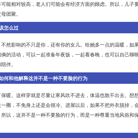
本可能相对较高，老人们可能会有经济方面的顾虑。所以，儿子
父母团聚。
该怎么过
，不然影响的不只是你，还有你的女儿。给她多一点的温暖，如
们俩的活动，可以一起准备年夜饭，一起看春晚，也可以自己聊
和陪伴。
如何和他解释这并不是一种不要脸的行为
了保暖。这样穿就是尽量让寒风吹不进去，体温也散不出去。想
走一圈，不免身上还是会很冷。进屋以后，如果不把外衣脱掉，
。所以，这并不是一种不要脸的行为，而是一种尊重当地风俗和