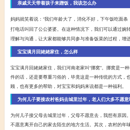
亲戚天天带着孩子来蹭饭，我该怎么办
妈妈就笑着说：“我们年龄大了，消化不好，下午饭吃面条
打电话叫回了公公婆婆。在这种情况下，我们可以通过婉
理解与沟通，让大家都能够共同参与准备饭菜的过程，增
宝宝满月回姥姥家住，怎么样
宝宝满月回姥姥家住，我们河南老家叫“挪窝”。挪窝是一
件的话，还是要尊重习俗的，毕竟这是一种传统的方式，
顾，也有更多的帮助，对宝宝和妈妈来说都是一种福利。
为何儿子要接农村爸妈去城里过年，老人们大多不愿意
为何儿子接父母去城里过年，父母不愿意去，我想有原因
不愿意离开自己的家去陌生的地方生活。其次，农村的年