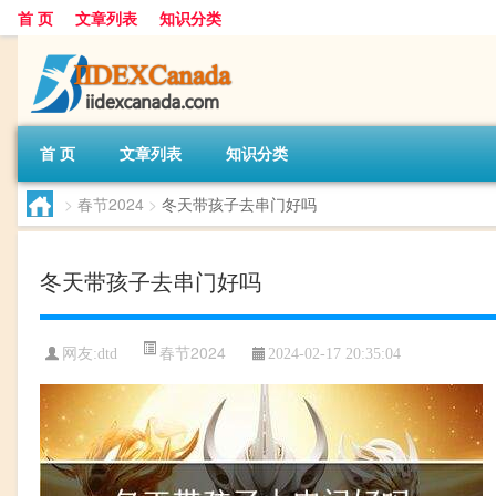
首 页
文章列表
知识分类
首 页
文章列表
知识分类
>
春节2024
>
冬天带孩子去串门好吗
冬天带孩子去串门好吗
春节2024
网友:
dtd
2024-02-17 20:35:04