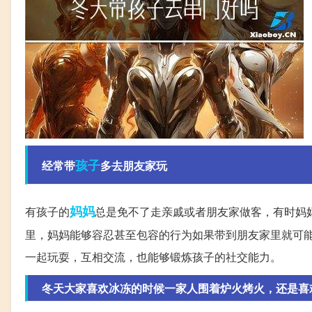
孩子
经常带
多去朋友家玩
妈妈
有孩子的
总是免不了走亲戚或者朋友家做客，有时妈
里，妈妈能够容忍甚至包容的行为如果带到朋友家里就可
一起玩耍，互相交流，也能够锻炼孩子的社交能力。
冬天大家喜欢冰冻的时候一家人围着炉火烤火，还是喜