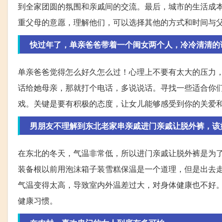
到全家团圆的氛围和亲戚间的交流。最后，城市的生活成
重父母的意愿，理解他们，可以选择其他的方式和时间与
快过年了，单亲爸爸带着一个闺女两个人，冷冷清清的
单亲爸爸觉得怎么好久怎么过！心理上不要有太大的压力
话给她母亲，那就打个电话，多说说话。寻找一些适合你
戏。关键是要有积极的态度，让女儿能够感受到你的关爱
男朋友不理解到东北老家串亲戚进门亲戚让脱外裤，该
在东北的冬天，气温非常低，所以进门亲戚让脱外裤是为
装备根以前用泡沫箱子装雪糕保温是一个道理，但是出去
气温变得太高，导致室内外温差过大，对身体健康也不好
健康习惯。