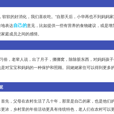
，软软的好消化，我们喜欢吃。”自那天后，小华再也不到妈妈家
自己的
转地表达
意见，比如提供一些有营养的食物建议，或是增
进家庭成员之间的感情。
种习俗，老辈人说，出了月子，挪挪窝，除除脏东西，对妈妈孩子
也是对宝宝和妈妈的一种保护和照顾。回姥姥家住可以得到更多
呢
。首先，父母在农村生活了几十年，那里是自己的家，也是他们
味更浓，乡村里的年俗活动更具有传统特色，老人们在农村可以