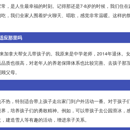
常，是人生最幸福的时刻。记得那还是7-8岁的时候，我们住在
们吃，我们全家人围着炉火聊天、唱歌，感觉非常温暖。这样的
适应那里吗
始来加拿大帮女儿带孩子的。我原来是中学老师，2014年退休。女儿
活品质也很高，对老年人的养老保障体系也比较完善。去孩子那
照顾父母。
也不热，特别适合带上孩子走出家门到户外活动一番。对于孩子
眼界，培养孩子们的勇敢精神。例如，可以带孩子去公园滑冰，
仗，建造雪人等有趣的活动，增进亲子关系。