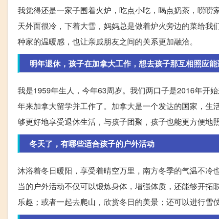
我觉得还是一家子围着火炉，吃点小吃，喝点奶茶，唠唠家
天外面很冷，下着大雪，妈妈总是做着炉火旁边的菜给我
种家的温暖感，也让亲戚朋友之间的关系更加融洽。
明年退休，孩子在加拿大工作，想去孩子那互相照应能
我是1959年生人，今年63周岁。我们两口子是2016年开
年来加拿大留学并工作了。加拿大是一个发达的国家，生
够更好地享受退休生活，与孩子团聚，孩子也能更方便地
冬天了，有哪些适合孩子的户外活动
沐浴着冬日暖阳，享受着晴空万里，南方冬季的气温不冷
当的户外活动不仅可以锻炼身体，增强体质，还能够开拓
乐趣；或者一起去爬山，欣赏冬日的美景；还可以进行雪