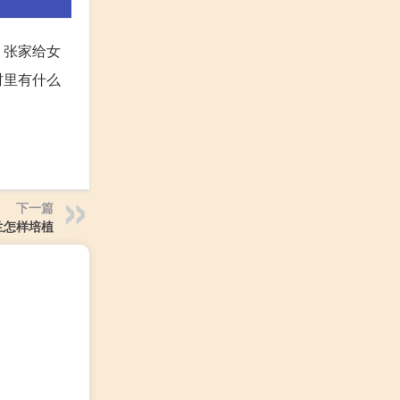
，张家给女
村里有什么
下一篇
兰怎样培植