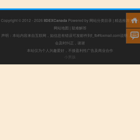
Copyright © 2012 - 2026
IIDEXCanada
Powered by
网站分类目录
|
精选推荐文章
|
网站地图
|
疑难解答
声明：本站内容来自互联网，如信息有错误可发邮件到f_fb#foxmail.com说明，我们
会及时纠正，谢谢
本站仅为个人兴趣爱好，不接盈利性广告及商业合作
小男孩