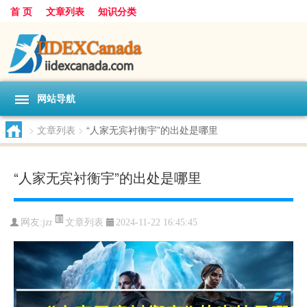
首 页
文章列表
知识分类
网站导航
>
文章列表
>
“人家无宾衬衡宇”的出处是哪里
“人家无宾衬衡宇”的出处是哪里
文章列表
网友:
jzr
2024-11-22 16:45:45