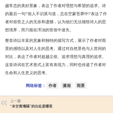
越常态的美好景象，表达了作者对理想与希望的追求。诗
的最后一句\"俗人不识莫与道，总在空蒙苍莽中\"表达了作
者对俗世之人的无奈和遗憾，认为他们无法领悟诗人的思
想境界，而只能在浑浊的世俗中迷失。
整首诗以丰富的意象和独特的描写方式，展示了作者对雨
景的感悟以及对人生的思考。通过对自然景色与人世间的
对比，表达了作者对超越尘俗、追求理想与真理的追求。
这首诗词在艺术形式上富有表现力，同时也传递了作者对
生命和人生意义的思考。
网络标签：
作者
潇湘
雨景
上一篇
“未甘黄壤隔”的出处是哪里