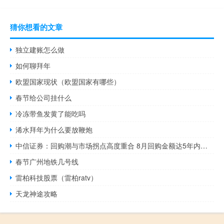
猜你想看的文章
独立建账怎么做
如何聊拜年
欧盟国家现状（欧盟国家有哪些）
春节给公司挂什么
冷冻带鱼发黄了能吃吗
浠水拜年为什么要放鞭炮
中信证券：回购潮与市场拐点高度重合 8月回购金额达5年内较高水平
春节广州地铁几号线
雷柏科技股票（雷柏ratv）
天龙神途攻略