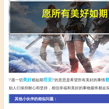
美好
而至
\"愿一切
都如期
\"的意思是希望所有美好的事情
励人们保持耐心和坚持，相信幸福和美好的事物最终都会
其他小伙伴的相似问题：