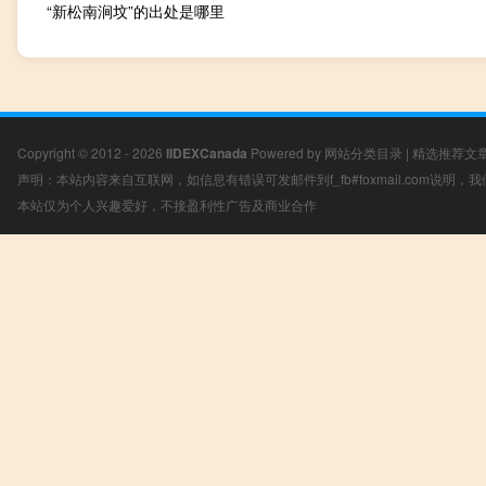
“新松南涧坟”的出处是哪里
Copyright © 2012 - 2026
IIDEXCanada
Powered by
网站分类目录
|
精选推荐文
声明：本站内容来自互联网，如信息有错误可发邮件到f_fb#foxmail.com说明
本站仅为个人兴趣爱好，不接盈利性广告及商业合作