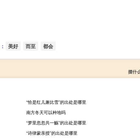
：
美好
而至
都会
摆什
“恰是红儿兼比雪”的出处是哪里
南方冬天可以种地吗
“梦里忽忽共一觞”的出处是哪里
“诗律蒙亲授”的出处是哪里