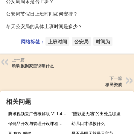
公安局周末是否上班？
公安局节假日上班时间如何安排？
冬天公安局的具体上班时间是多少？
网络标签：
上班时间
公安局
时间为
上一篇
狗狗跑到家里说明什么
下一篇
移民资质
相关问题
腾讯视频去广告破解版 V11.43.6016 吾爱破解版（腾讯视频去广告破解版 V11.43.6016 吾爱破解版功能简介）
“照影思无端”的出处是哪里
保健品开发与管理开设课程有哪些
幼儿口才课教什么
妻 攻略 解锁
是不是明天就是元宵节