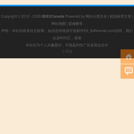
Copyright © 2012 - 2026
IIDEXCanada
Powered by
网站分类目录
|
精选推荐文章
|
网站地图
|
疑难解答
声明：本站内容来自互联网，如信息有错误可发邮件到f_fb#foxmail.com说明，我们
会及时纠正，谢谢
本站仅为个人兴趣爱好，不接盈利性广告及商业合作
小男孩