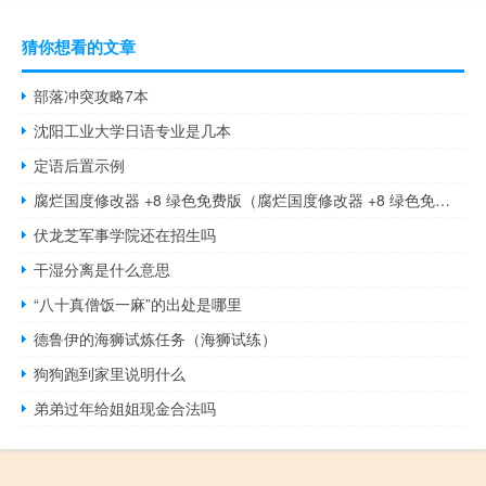
猜你想看的文章
部落冲突攻略7本
沈阳工业大学日语专业是几本
定语后置示例
腐烂国度修改器 +8 绿色免费版（腐烂国度修改器 +8 绿色免费版功能简介）
伏龙芝军事学院还在招生吗
干湿分离是什么意思
“八十真僧饭一麻”的出处是哪里
德鲁伊的海狮试炼任务（海狮试练）
狗狗跑到家里说明什么
弟弟过年给姐姐现金合法吗