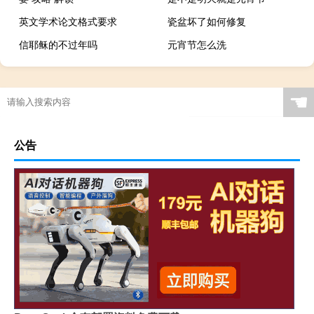
英文学术论文格式要求
瓷盆坏了如何修复
信耶稣的不过年吗
元宵节怎么洗
☚
公告