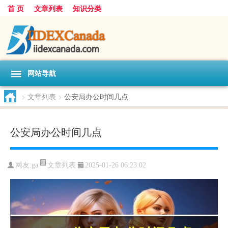
首 页
文章列表
知识分类
网站导航
>
文章列表
>
公安局办公时间几点
公安局办公时间几点
文章列表
网友:
ga
2025-01-26 06:23:02