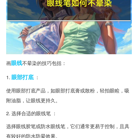
眼线
画
不晕染的技巧包括：
眼部
打底
1.
：
使用眼部打底产品，如眼部打底膏或散粉，轻拍眼睑，吸
附油脂，让眼线更持久。
2. 选择合适的眼线笔 ：
选择眼线胶笔或防水眼线笔，它们通常更易于控制，且具
有较好的防水防晕效果。