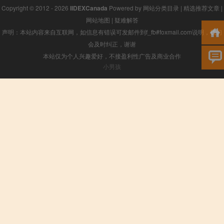
Copyright © 2012 - 2026
IIDEXCanada
Powered by
网站分类目录
|
精选推荐文章
|
网站地图
|
疑难解答
声明：本站内容来自互联网，如信息有错误可发邮件到f_fb#foxmail.com说明，我们
会及时纠正，谢谢
本站仅为个人兴趣爱好，不接盈利性广告及商业合作
小男孩