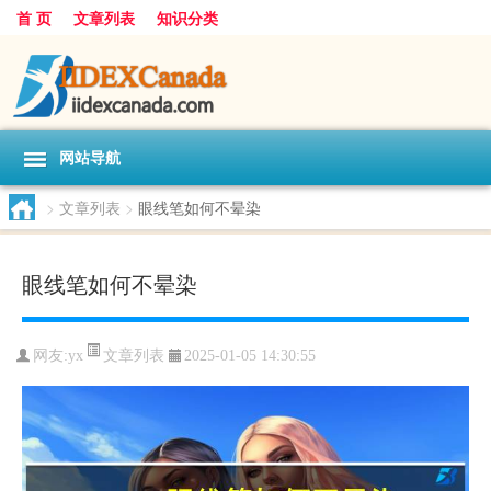
首 页
文章列表
知识分类
网站导航
>
文章列表
>
眼线笔如何不晕染
眼线笔如何不晕染
文章列表
网友:
yx
2025-01-05 14:30:55