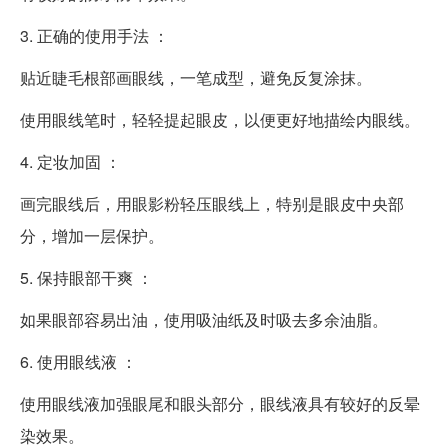
3. 正确的使用手法 ：
贴近睫毛根部画眼线，一笔成型，避免反复涂抹。
使用眼线笔时，轻轻提起眼皮，以便更好地描绘内眼线。
4. 定妆加固 ：
画完眼线后，用眼影粉轻压眼线上，特别是眼皮中央部
分，增加一层保护。
5. 保持眼部干爽 ：
如果眼部容易出油，使用吸油纸及时吸去多余油脂。
6. 使用眼线液 ：
使用眼线液加强眼尾和眼头部分，眼线液具有较好的反晕
染效果。