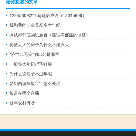
猜你想看的文章
12345609数字猜谜语成语（12345609）
我和我的父辈吴磊多大年纪
测试抑郁症的试题百（测试抑郁症的试题）
房龄太大的房子为什么不建议买
“济世非无策”的出处是哪里
一般多大年纪得飞蚊症
为什么说包子不过年呢
梦幻西游垃圾宝宝怎么处理
娘道在哪个台播
过年农村有啥