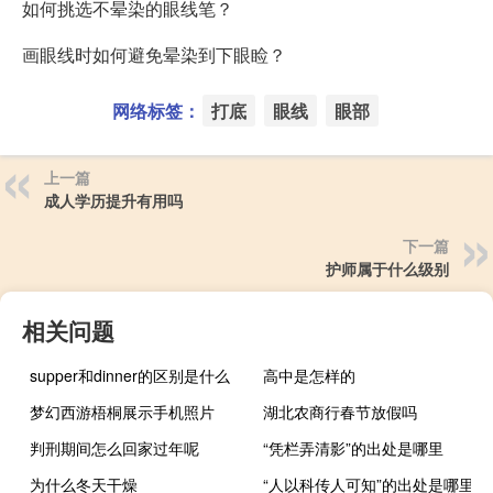
如何挑选不晕染的眼线笔？
画眼线时如何避免晕染到下眼睑？
网络标签：
打底
眼线
眼部
上一篇
成人学历提升有用吗
下一篇
护师属于什么级别
相关问题
supper和dinner的区别是什么
高中是怎样的
梦幻西游梧桐展示手机照片
湖北农商行春节放假吗
判刑期间怎么回家过年呢
“凭栏弄清影”的出处是哪里
为什么冬天干燥
“人以科传人可知”的出处是哪里