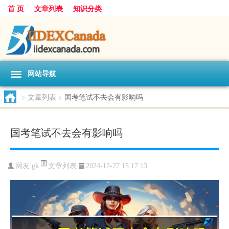
首 页
文章列表
知识分类
网站导航
>
文章列表
>
国考笔试不去会有影响吗
国考笔试不去会有影响吗
文章列表
网友:
gk
2024-12-27 15:17:13