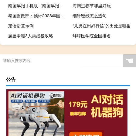
南国早报手机版（南国早报电子版在线）
海南过春节哪里好玩
泰国财政部：预计2023年国内生产总值增长2.7%此前预计为3.5%；预计2024年国内生产总值增长率为3.2%
细针密线怎么造句
定语后置示例
“儿男在田妇行馌”的出处是哪里
魔兽争霸3人类战役攻略
蚌埠医学院全国排名
☚
公告