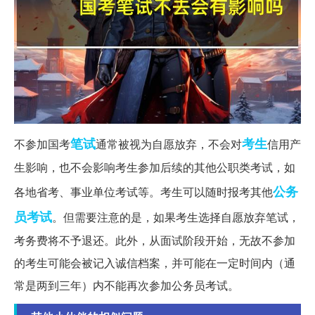
笔试
考生
不参加国考
通常被视为自愿放弃，不会对
信用产
生影响，也不会影响考生参加后续的其他公职类考试，如
公务
各地省考、事业单位考试等。考生可以随时报考其他
员考试
。但需要注意的是，如果考生选择自愿放弃笔试，
考务费将不予退还。此外，从面试阶段开始，无故不参加
的考生可能会被记入诚信档案，并可能在一定时间内（通
常是两到三年）内不能再次参加公务员考试。