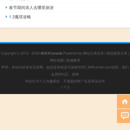
春节期间亲人去哪里旅游
1.3魔塔攻略
Copyright © 2012 - 2026
IIDEXCanada
Powered by
网站分类目录
|
精选推荐文章
|
网站地图
|
疑难解答
声明：本站内容来自互联网，如信息有错误可发邮件到f_fb#foxmail.com说明，我们
会及时纠正，谢谢
本站仅为个人兴趣爱好，不接盈利性广告及商业合作
小男孩