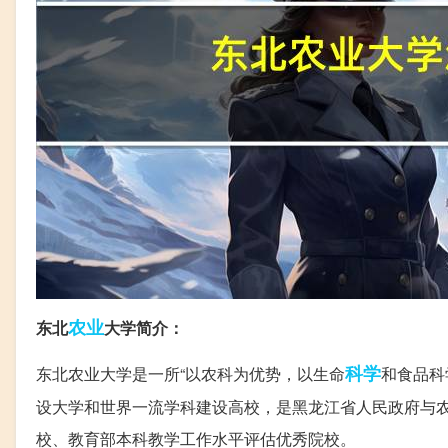
农业
东北
大学简介：
科学
东北农业大学是一所“以农科为优势，以生命
和食品科
设大学和世界一流学科建设高校，是黑龙江省人民政府与农
校、教育部本科教学工作水平评估优秀院校。