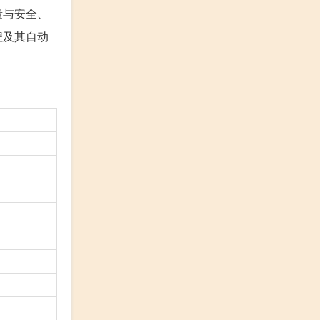
量与安全、
程及其自动