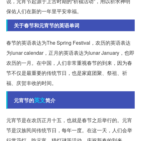
说，元宵节起源于上古时期的“祈福活动”，用以祈求神明
保佑人们在新的一年里平安幸福。
关于春节和元宵节的英语单词
春节的英语表达为The Spring Festival，农历的英语表达
为lunar calendar，正月的英语表达为lunar January，也即
农历的一月。在中国，人们非常重视春节的到来，因为春
节不仅是最重要的传统节日，也是家庭团聚、祭祖、祈
福、庆贺丰收的时间。
英文
元宵节的
简介
元宵节是在农历正月十五，也就是春节之后举行的。元宵
节是汉族民间传统节日，每年一度。在这一天，人们会举
行赏花灯、吃元宵、猜灯谜等活动，庆祝新春的到来。