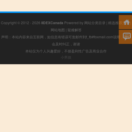
Copyright © 2012 - 2026
IIDEXCanada
Powered by
网站分类目录
|
精选推荐文章
|
网站地图
|
疑难解答
声明：本站内容来自互联网，如信息有错误可发邮件到f_fb#foxmail.com说明，我们
会及时纠正，谢谢
本站仅为个人兴趣爱好，不接盈利性广告及商业合作
小男孩