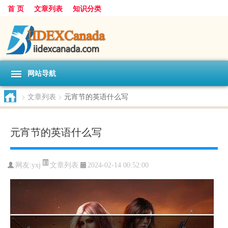
首 页
文章列表
知识分类
网站导航
>
文章列表
>
元宵节的英语什么写
元宵节的英语什么写
文章列表
网友:
yxj
2024-02-14 00:52:00