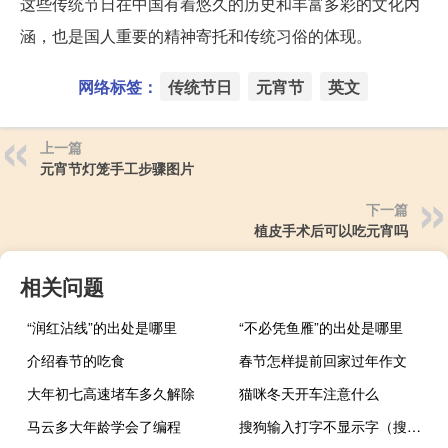
这些传统节日在中国有着悠久的历史和丰富多彩的文化内
涵，也是国人重要的精神寄托和传统习俗的体现。
网络标签：
传统节日
元宵节
英文
上一篇
元宵节灯笼手工步骤图片
下一篇
植皮手术后可以吃元宵吗
相关问题
“润红沾线”的出处是哪里
“不必凭鱼雁”的出处是哪里
介绍春节的吃食
春节怎样提前回家过年作文
大年初七高速堵车多久解除
猫咪冬天开车注意什么
马云多大年龄学会了编程
搜狗输入打字不显示字（搜狗打字的时候不显示字框）