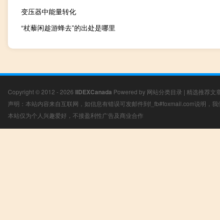
变压器中能量转化
“杖藜闲趁游蜂去”的出处是哪里
Copyright © 2012 - 2026
IIDEXCanada
Powered by
网站分类目录
|
精选推荐文
声明：本站内容来自互联网，如信息有错误可发邮件到f_fb#foxmail.com说明
本站仅为个人兴趣爱好，不接盈利性广告及商业合作