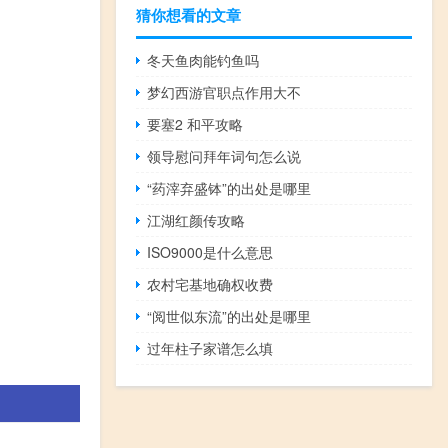
猜你想看的文章
冬天鱼肉能钓鱼吗
梦幻西游官职点作用大不
要塞2 和平攻略
领导慰问拜年词句怎么说
“药滓弃盛钵”的出处是哪里
江湖红颜传攻略
ISO9000是什么意思
农村宅基地确权收费
“阅世似东流”的出处是哪里
过年柱子家谱怎么填