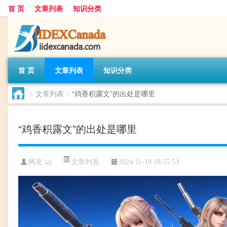
首 页
文章列表
知识分类
首 页
文章列表
知识分类
>
文章列表
>
“鸡香积露文”的出处是哪里
“鸡香积露文”的出处是哪里
文章列表
网友:
jzj
2024-11-19 18:55:53