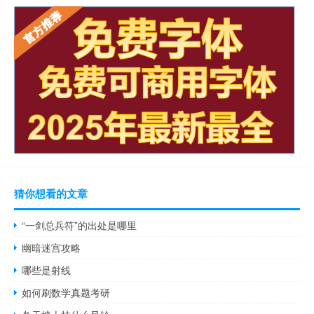
猜你想看的文章
“一剑总兵符”的出处是哪里
幽暗迷宫攻略
哪些是射线
如何刷数学真题考研