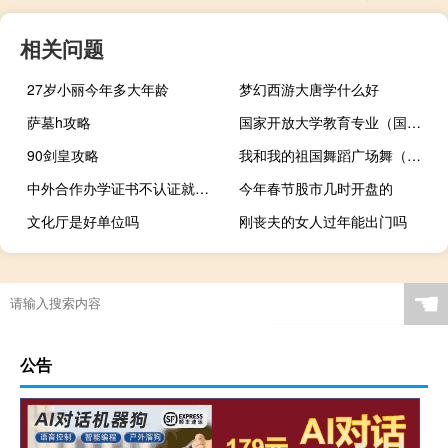
相关问题
27岁小丽今年多大年龄
梦幻西游大唐学什么好
萨墓h攻略
国家开放大学教育专业（国家开放教育）
90剑皇攻略
我和我的祖国舞蹈广场舞（我和我的祖国舞蹈）
中外合作办学证书不认证就无法使用吗
今年春节股市几时开盘的
文化厅是好单位吗
刚丧夫的女人过年能出门吗
☚
公告