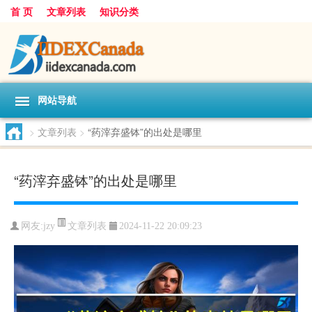
首 页
文章列表
知识分类
网站导航
>
文章列表
>
“药滓弃盛钵”的出处是哪里
“药滓弃盛钵”的出处是哪里
文章列表
网友:
jzy
2024-11-22 20:09:23