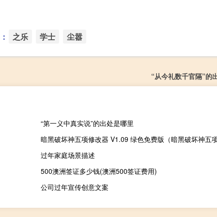
：
之乐
学士
尘嚣
“从今礼数千官隔”的
“第一义中真实说”的出处是哪里
过年家庭场景描述
500澳洲签证多少钱(澳洲500签证费用)
公司过年宣传创意文案