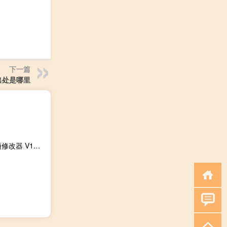
下一篇
出处是哪里
暗黑破坏神五项修改器 V1.09 绿色免费版（暗黑破坏神五项修改器 V1.09 绿色免费版功能简介）