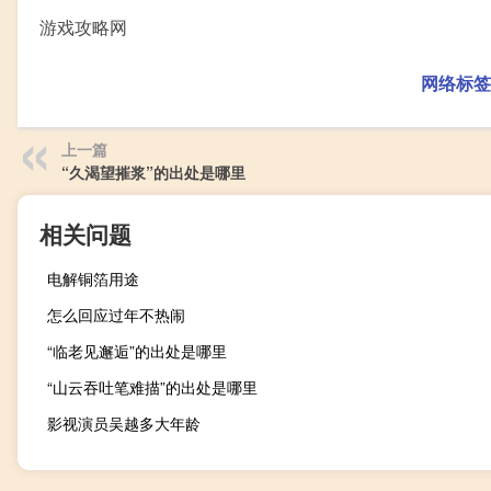
游戏攻略网
网络标签
上一篇
“久渴望摧浆”的出处是哪里
相关问题
电解铜箔用途
怎么回应过年不热闹
“临老见邂逅”的出处是哪里
“山云吞吐笔难描”的出处是哪里
影视演员吴越多大年龄