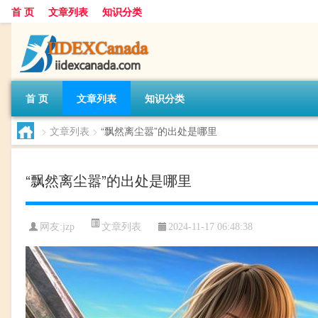
首 页
文章列表
知识分类
首 页
文章列表
知识分类
>
文章列表
>
“飘然离尘嚣”的出处是哪里
“飘然离尘嚣”的出处是哪里
文章列表
网友:
jzp
2024-11-17 06:48:38