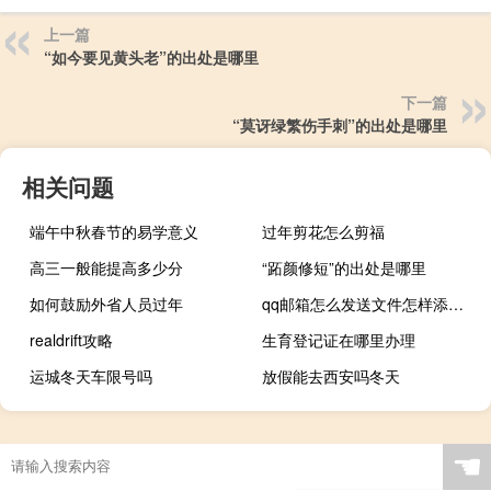
上一篇
“如今要见黄头老”的出处是哪里
下一篇
“莫讶绿繁伤手刺”的出处是哪里
相关问题
端午中秋春节的易学意义
过年剪花怎么剪福
高三一般能提高多少分
“跖颜修短”的出处是哪里
如何鼓励外省人员过年
qq邮箱怎么发送文件怎样添加附件（qq邮箱怎么发送文件夹）
realdrift攻略
生育登记证在哪里办理
运城冬天车限号吗
放假能去西安吗冬天
☚