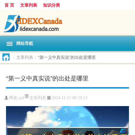
首 页
文章列表
知识分类
网站导航
>
文章列表
>
“第一义中真实说”的出处是哪里
“第一义中真实说”的出处是哪里
文章列表
网友:
jzd
2024-11-23 00:19:13