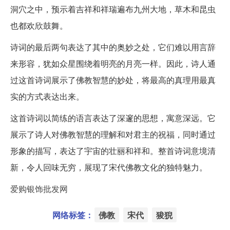
洞穴之中，预示着吉祥和祥瑞遍布九州大地，草木和昆虫
也都欢欣鼓舞。
诗词的最后两句表达了其中的奥妙之处，它们难以用言辞
来形容，犹如众星围绕着明亮的月亮一样。因此，诗人通
过这首诗词展示了佛教智慧的妙处，将最高的真理用最真
实的方式表达出来。
这首诗词以简练的语言表达了深邃的思想，寓意深远。它
展示了诗人对佛教智慧的理解和对君主的祝福，同时通过
形象的描写，表达了宇宙的壮丽和祥和。整首诗词意境清
新，令人回味无穷，展现了宋代佛教文化的独特魅力。
爱购银饰批发网
网络标签：
佛教
宋代
狻猊