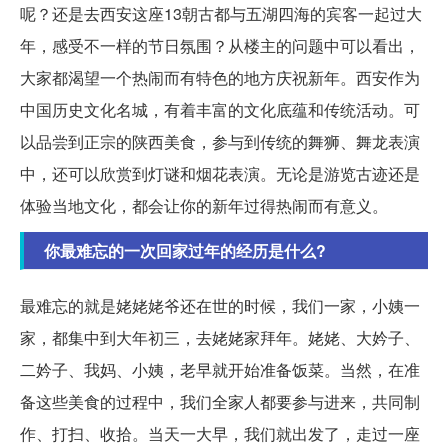
呢？还是去西安这座13朝古都与五湖四海的宾客一起过大
年，感受不一样的节日氛围？从楼主的问题中可以看出，
大家都渴望一个热闹而有特色的地方庆祝新年。西安作为
中国历史文化名城，有着丰富的文化底蕴和传统活动。可
以品尝到正宗的陕西美食，参与到传统的舞狮、舞龙表演
中，还可以欣赏到灯谜和烟花表演。无论是游览古迹还是
体验当地文化，都会让你的新年过得热闹而有意义。
你最难忘的一次回家过年的经历是什么?
最难忘的就是姥姥姥爷还在世的时候，我们一家，小姨一
家，都集中到大年初三，去姥姥家拜年。姥姥、大妗子、
二妗子、我妈、小姨，老早就开始准备饭菜。当然，在准
备这些美食的过程中，我们全家人都要参与进来，共同制
作、打扫、收拾。当天一大早，我们就出发了，走过一座