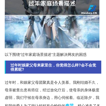
以下围绕“过年家庭场景描述”主题解决网友的困惑
过年时娘家父母来家里住，你觉得怎么样?会不会觉
得累呢?
过年时，和娘家父母团聚真是令人羡慕。我刚结婚不久，
母亲被查出患有癌症，经过放化疗后，使母亲的身体极度
虚弱，我们守候在母亲身边，用心伺候着。临近除夕，我
春节
和我的爱人为了能让妈妈有个愉快的
，精心准备了各