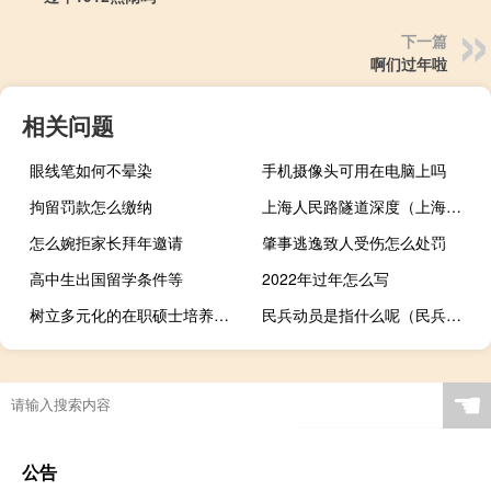
下一篇
啊们过年啦
相关问题
眼线笔如何不晕染
手机摄像头可用在电脑上吗
拘留罚款怎么缴纳
上海人民路隧道深度（上海人民路隧道简介）
怎么婉拒家长拜年邀请
肇事逃逸致人受伤怎么处罚
高中生出国留学条件等
2022年过年怎么写
树立多元化的在职硕士培养教育理念分析
民兵动员是指什么呢（民兵动员是指）
☚
公告