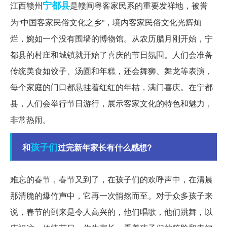
宁都县
江西赣州
是赣闽粤客家民系的重要发祥地，被誉
为“中国客家民俗文化之乡”，境内客家民俗文化光辉灿
烂，婉如一个没有围墙的博物馆。从农历腊月刚开始，宁
都县的村庄和城镇就开始了喜庆的节日氛围。人们会准备
传统美食如饺子、汤圆和年糕，还会舞狮、舞龙等表演，
每个家庭的门口都悬挂着红红的年桔，满门喜庆。在宁都
县，人们会举行节日游行，展示客家文化的特色和魅力，
非常热闹。
孩子们
和
过完新年家长有什么感想?
难忘的春节，春节又到了，在孩子们的欢呼声中，在清晨
那清脆的爆竹声中，它再一次悄然而至。对于众多孩子来
说，春节的到来是令人高兴的，他们唱歌，他们跳舞，以