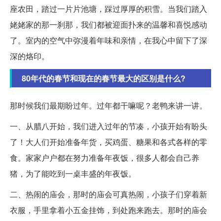
座农田，踏过一片片池塘，踩过厚厚的积雪。当我们踏入
姥姥家的那一刹那，我们都被迎面扑来的温馨和喜悦感动
了。室内的空气中弥漫着年味和亲情，在我心中留下了深
深的烙印。
80年代的春节和现在的春节最大的区别是什么?
那时候我们最期盼过年。过年都干嘛呢？老鸭来讲一讲。
一、从腊八开始，我们进入过年的节凑，小孩开始有盼头
了！大人们开始准备年货，买鸡蛋、糖果和各式各样的零
食。家家户户都在努力准备年夜饭，很多人都会自己养
猪，为了能吃到一桌丰盛的年夜饭。
二、热闹的庙会，那时的庙会可真热闹，小孩子们穿着新
衣服，手里拿着小五金挂饰，到处跑来跑去。那时的庙会