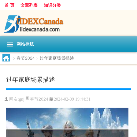
首 页
文章列表
知识分类
网站导航
>
春节2024
>
过年家庭场景描述
过年家庭场景描述
春节2024
网友:
gnj
2024-02-09 19:44:31