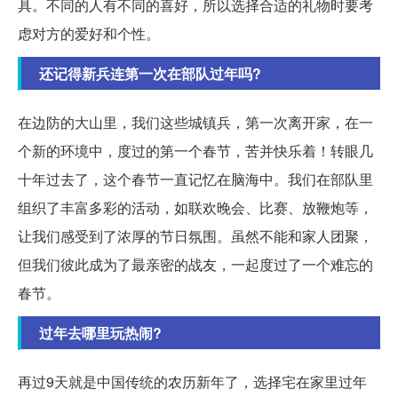
具。不同的人有不同的喜好，所以选择合适的礼物时要考
虑对方的爱好和个性。
还记得新兵连第一次在部队过年吗?
在边防的大山里，我们这些城镇兵，第一次离开家，在一
个新的环境中，度过的第一个春节，苦并快乐着！转眼几
十年过去了，这个春节一直记忆在脑海中。我们在部队里
组织了丰富多彩的活动，如联欢晚会、比赛、放鞭炮等，
让我们感受到了浓厚的节日氛围。虽然不能和家人团聚，
但我们彼此成为了最亲密的战友，一起度过了一个难忘的
春节。
过年去哪里玩热闹?
再过9天就是中国传统的农历新年了，选择宅在家里过年