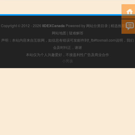
Copyright © 2012 - 2026
IIDEXCanada
Powered by
网站分类目录
|
精选推荐文章
|
网站地图
|
疑难解答
声明：本站内容来自互联网，如信息有错误可发邮件到f_fb#foxmail.com说明，我们
会及时纠正，谢谢
本站仅为个人兴趣爱好，不接盈利性广告及商业合作
小男孩