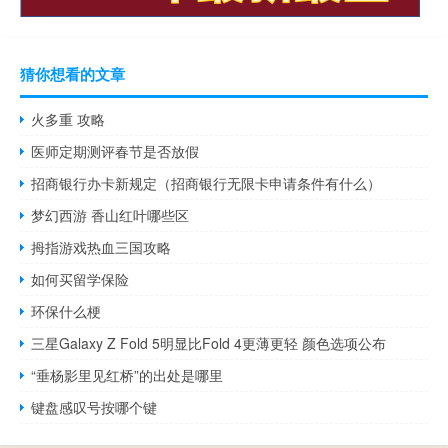
猜你想看的文章
火多重 攻略
医师定期测评春节是否放假
招商银行办卡新规定（招商银行无限卡申请条件有什么）
梦幻西游 香山红叶哪些区
拇指游戏热血三国攻略
如何买留学保险
环保什么梗
三星Galaxy Z Fold 5明显比Fold 4更薄更轻 颜色选项公布
“垂杨影里见红桥”的出处是哪里
键盘感叹号按哪个键