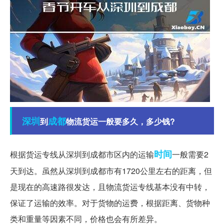
深圳
成都
到
物流货运一般要多久，多少钱?
时间
根据货运专线从深圳到成都市区内的运输
一般需要2
天到达。虽然从深圳到成都市有1720公里左右的距离，但
是现在的高速路很发达，且物流货运专线基本没有中转，
保证了运输的效率。对于货物的运费，根据距离、货物种
类和重量等因素不同，价格也会有所差异。