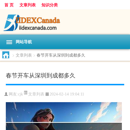
首 页
文章列表
知识分类
网站导航
>
文章列表
>
春节开车从深圳到成都多久
春节开车从深圳到成都多久
文章列表
网友:
cjk
2024-02-14 19:04:11