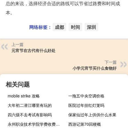
总的来说，选择经济合适的路线可以节省过路费和时间成
本。
网络标签：
成都
时间
深圳
上一篇
元宵节在古代有什么好处
下一篇
小学元宵节买什么食物好
相关问题
mobile strike 攻略
一拖五中央空调价格
大年初二潜江哪里有玩的
医院过年挂红灯笼吗
四六级不去考试有影响吗
保家仙过年上供供什么水果
永州职业技术学院学费收费标准
西游记第70回梗概