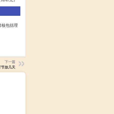
考核包括理
下一篇
宵节放几天