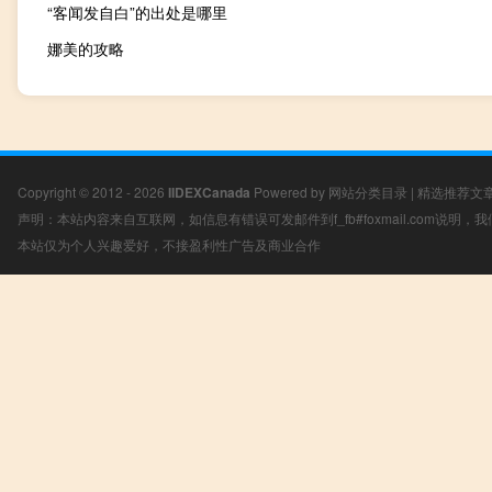
“客闻发自白”的出处是哪里
娜美的攻略
Copyright © 2012 - 2026
IIDEXCanada
Powered by
网站分类目录
|
精选推荐文
声明：本站内容来自互联网，如信息有错误可发邮件到f_fb#foxmail.com说明
本站仅为个人兴趣爱好，不接盈利性广告及商业合作