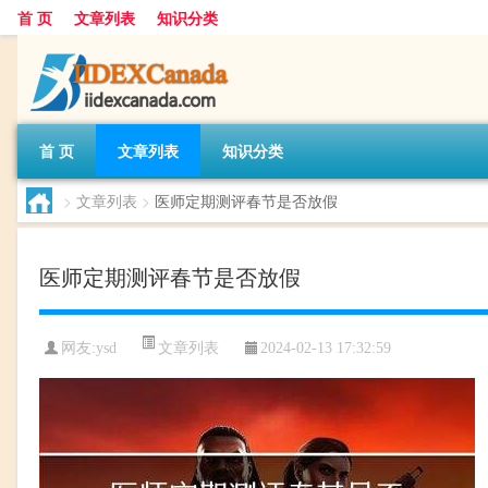
首 页
文章列表
知识分类
首 页
文章列表
知识分类
>
文章列表
>
医师定期测评春节是否放假
医师定期测评春节是否放假
文章列表
网友:
ysd
2024-02-13 17:32:59