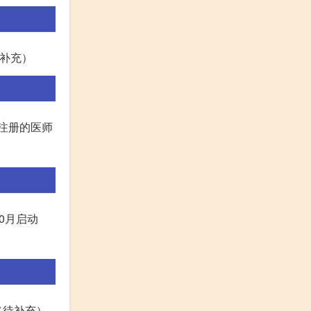
待补充）
前注册的医师
0月启动
（待补充）