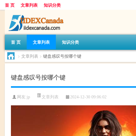
首 页
文章列表
知识分类
首 页
文章列表
知识分类
>
文章列表
>
键盘感叹号按哪个键
键盘感叹号按哪个键
文章列表
网友:
jp
2024-12-30 09:06:02