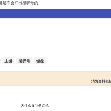
` 键是不会打出感叹号的。
：
主键
感叹号
键盘
消防资料包
为什么春节是红色