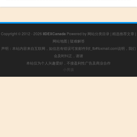
Copyright © 2012 - 2026
IIDEXCanada
Powered by
网站分类目录
|
精选推荐文章
|
网站地图
|
疑难解答
声明：本站内容来自互联网，如信息有错误可发邮件到f_fb#foxmail.com说明，我们
会及时纠正，谢谢
本站仅为个人兴趣爱好，不接盈利性广告及商业合作
小男孩