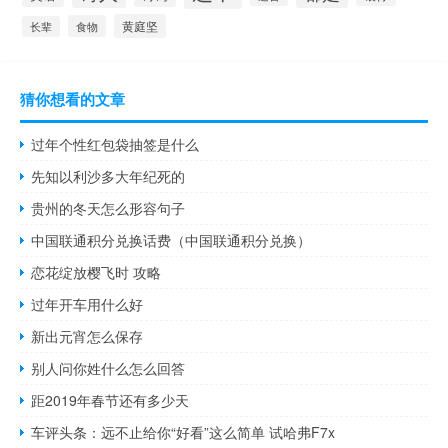
黄庭坚
食物
长辈
猜你想看的文章
过年个性红包袋抽签是什么
先知以利沙多大年纪死的
贵州的冬天怎么形容句子
中国联通积分兑换话费（中国联通积分兑换）
恋花绽放樱飞时 攻略
过年开车用什么好
新出元宵怎么保存
别人问你姓什么怎么回答
距2019年春节还有多少天
车评头条：远不止给你“好看”这么简单 试哈弗F7x