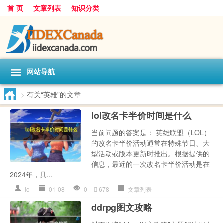
首 页
文章列表
知识分类
网站导航
>
有关“英雄”的文章
lol改名卡半价时间是什么
当前问题的答案是： 英雄联盟（LOL）
的改名卡半价活动通常在特殊节日、大
型活动或版本更新时推出。根据提供的
信息，最近的一次改名卡半价活动是在
2024年，具...
lo
01-08
0
678
文章列表
ddrpg图文攻略