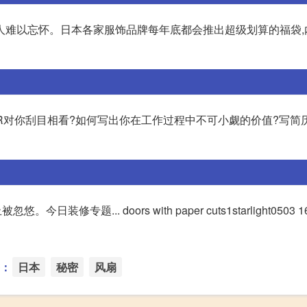
人难以忘怀。日本各家服饰品牌每年底都会推出超级划算的福袋,
R对你刮目相看?如何写出你在工作过程中不可小觑的价值?写简历
悠。今日装修专题... doors with paper cuts1starlight050
：
日本
秘密
风扇