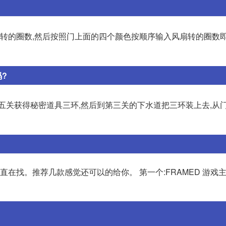
扇转的圈数,然后按照门上面的四个颜色按顺序输入风扇转的圈数即
码?
五关获得秘密道具三环,然后到第三关的下水道把三环装上去,从
直在找。推荐几款感觉还可以的给你。 第一个:FRAMED 游戏