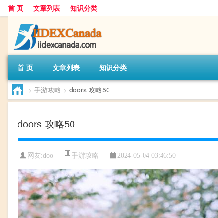
首 页
文章列表
知识分类
首 页
文章列表
知识分类
>
手游攻略
>
doors 攻略50
doors 攻略50
手游攻略
网友:
doo
2024-05-04 03:46:50