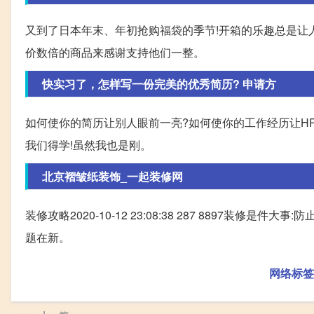
又到了日本年末、年初抢购福袋的季节!开箱的乐趣总是让
价数倍的商品来感谢支持他们一整。
快实习了，怎样写一份完美的优秀简历? 申请方
如何使你的简历让别人眼前一亮?如何使你的工作经历让H
我们得学!虽然我也是刚。
北京褶皱纸装饰_一起装修网
装修攻略2020-10-12 23:08:38 287 8897装修是件大事:防止被忽
题在新。
网络标签