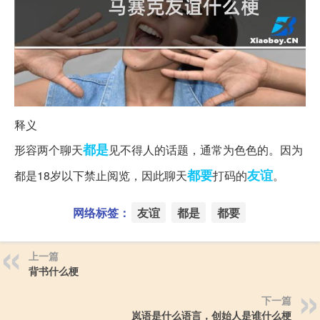
释义
都是
形‌‌‌‌‌‌‌‌‌‌容两个聊天
见不得人的话题，通常为色色的。因为
都要
友谊
都是18岁以下禁止阅览，因此聊天
打码的
。
网络标签：
友谊
都是
都要
上一篇
背书什么梗
下一篇
岚语是什么语言，创始人是谁什么梗