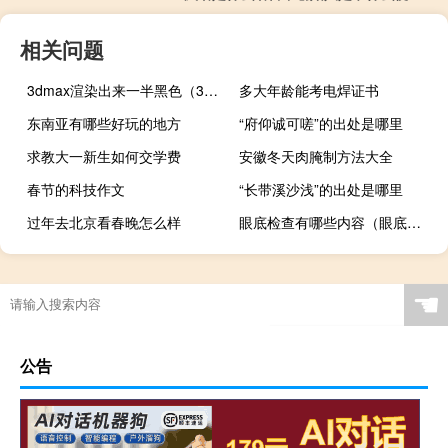
相关问题
3dmax渲染出来一半黑色（3dmax渲染后一片黑）
多大年龄能考电焊证书
东南亚有哪些好玩的地方
“府仰诚可嗟”的出处是哪里
求教大一新生如何交学费
安徽冬天肉腌制方法大全
春节的科技作文
“长带溪沙浅”的出处是哪里
过年去北京看春晚怎么样
眼底检查有哪些内容（眼底检查有哪些）
☚
公告