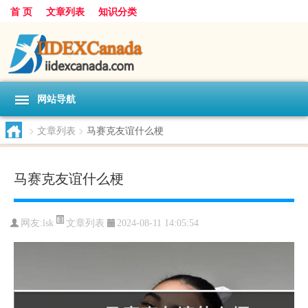
首 页
文章列表
知识分类
网站导航
>
文章列表
>
马赛克友谊什么梗
马赛克友谊什么梗
文章列表
网友:
lsk
2024-08-11 14:05:54