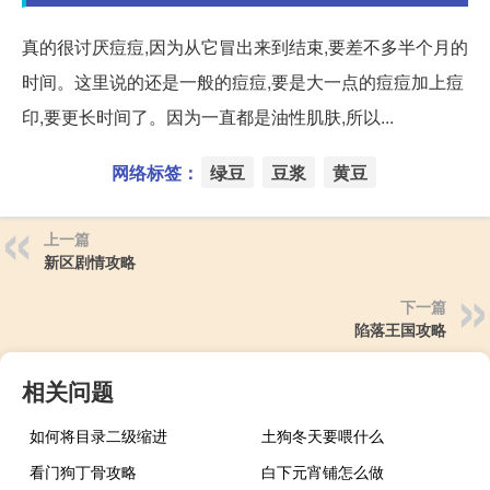
真的很讨厌痘痘,因为从它冒出来到结束,要差不多半个月的
时间。这里说的还是一般的痘痘,要是大一点的痘痘加上痘
印,要更长时间了。因为一直都是油性肌肤,所以...
网络标签：
绿豆
豆浆
黄豆
上一篇
新区剧情攻略
下一篇
陷落王国攻略
相关问题
如何将目录二级缩进
土狗冬天要喂什么
看门狗丁骨攻略
白下元宵铺怎么做