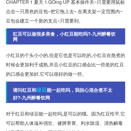
CHAPTER 1 夏天 1.GOing UP 基本操作关~只需要用鼠标
点击一只黑色的豆包~把它拖上去~ 在离支架一定范围内~
豆包会建立一个新的支点~只需要到。
红豆可以做很多美食，小红豆能吃吗?-九州醉餐饮
网
小红豆的个头小小的,但是它也是可以吃的,小红豆在熬煮的
时候会更加利于成熟,并且小红豆的口感会比一些老的红豆
的口感会更加好,它可以很好的做一些。
绿豆
请问红豆和
能一起吃吗，我担心混合煮不太
好?-九州醉餐饮网
对于红豆和绿豆能一起吃吗,是可以的哦。因为红豆性平,它
可以帮助人体滋补强壮、健脾养胃、利水除湿、清热解毒