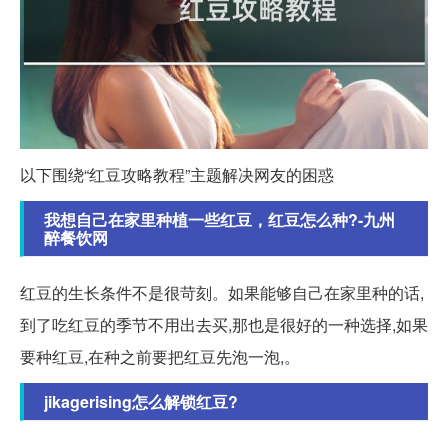
以下围绕“红豆攻略教程”主题解决网友的困惑
我想自己在家里种植一些红豆，红豆怎么种?-九州
醉餐饮网
红豆的生长条件不是很苛刻。如果能够自己在家里种的话,
到了吃红豆的季节不用出去买,那也是很好的一种选择,如果
要种红豆,在种之前要把红豆先泡一泡,。
jikagerising怎么解锁红豆?