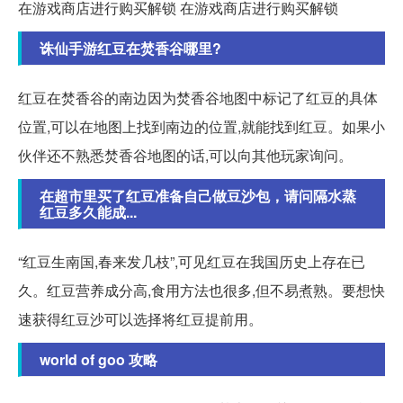
在游戏商店进行购买解锁 在游戏商店进行购买解锁
诛仙手游红豆在焚香谷哪里?
红豆在焚香谷的南边因为焚香谷地图中标记了红豆的具体
位置,可以在地图上找到南边的位置,就能找到红豆。如果小
伙伴还不熟悉焚香谷地图的话,可以向其他玩家询问。
在超市里买了红豆准备自己做豆沙包，请问隔水蒸
红豆多久能成...
“红豆生南国,春来发几枝”,可见红豆在我国历史上存在已
久。红豆营养成分高,食用方法也很多,但不易煮熟。要想快
速获得红豆沙可以选择将红豆提前用。
world of goo 攻略