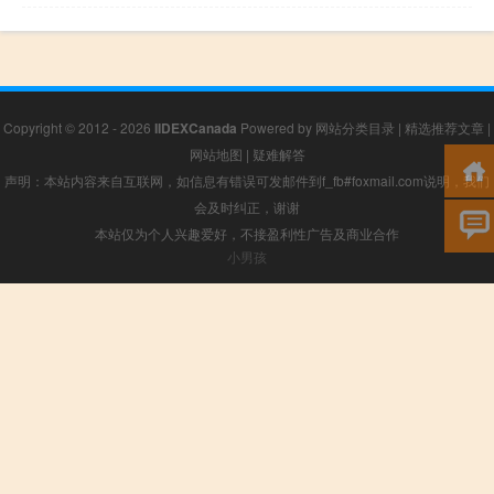
Copyright © 2012 - 2026
IIDEXCanada
Powered by
网站分类目录
|
精选推荐文章
|
网站地图
|
疑难解答
声明：本站内容来自互联网，如信息有错误可发邮件到f_fb#foxmail.com说明，我们
会及时纠正，谢谢
本站仅为个人兴趣爱好，不接盈利性广告及商业合作
小男孩