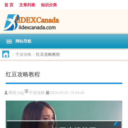
首 页
文章列表
知识分类
网站导航
>
手游攻略
>
红豆攻略教程
红豆攻略教程
手游攻略
网友:
hdg
2024-05-01 19:54:44