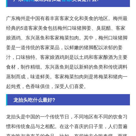
广东梅州是中国有着丰富客家文化和美食的地区。梅州最
经典的5道客家美食包括梅州口味猪脚姜、臭屁醋、客家
娘酒鸡、东兴蒸鱼和客家梅菜扣肉。其中，梅州口味猪脚
姜是一道传统的客家菜品，以鲜嫩的猪脚配以浓郁的姜
汁，口味独特。客家娘酒鸡则是以土鸡和客家酿酒为主要
食材，制作精细。东兴蒸鱼则是以新鲜的鱼类和传统调料
蒸制而成，味道鲜美。客家梅菜扣肉则是将梅菜和猪肉一
起炖煮，色香味俱佳，深受人们喜爱。
龙抬头吃什么最好?
龙抬头是中国的一个传统节日，不同地区有不同的饮食习
惯和传统食品与之相配。在这个喜庆的日子里，人们普遍
喜欢吃与龙有关的食品。比如，有些地方会吃春饼，而将