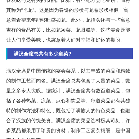
其称为“吃龙”。这是因为春饼的形状与龙卷形状相似，寓
意着希望来年能够旺盛如龙。此外，龙抬头还与一些寓意
吉祥的食品有关，比如龙须菜、龙眼糕等。这些美食既能
让人们享受美味，也寓意着人们对幸福和好运的期盼。
满汉全席总共有多少道菜?
满汉全席是中国传统的宴会菜系，以其丰盛的菜品和精致
的制作工艺而闻名。满汉全席总共包含了大量的菜品，数
量之多令人惊叹。据统计，满汉全席共有数百道菜品，包
括了各种热菜、凉菜、点心和饮品等。每道菜品都有其独
特的制作方法和特色，既包括了满族人的特色菜品，也融
合了汉族的传统美食。满汉全席的菜品选材极其苛刻，许
多菜品都采用了珍贵的食材，制作工艺复杂精细，是中国