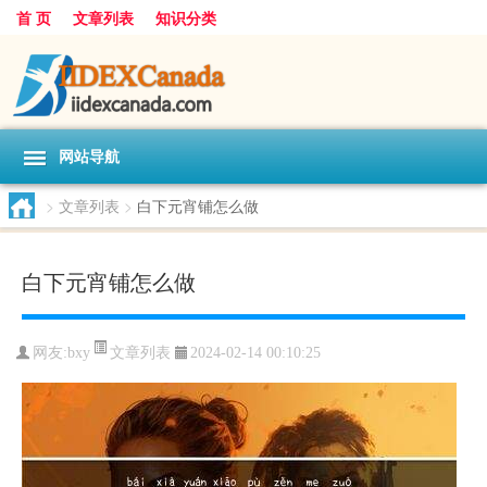
首 页
文章列表
知识分类
网站导航
>
文章列表
>
白下元宵铺怎么做
白下元宵铺怎么做
文章列表
网友:
bxy
2024-02-14 00:10:25