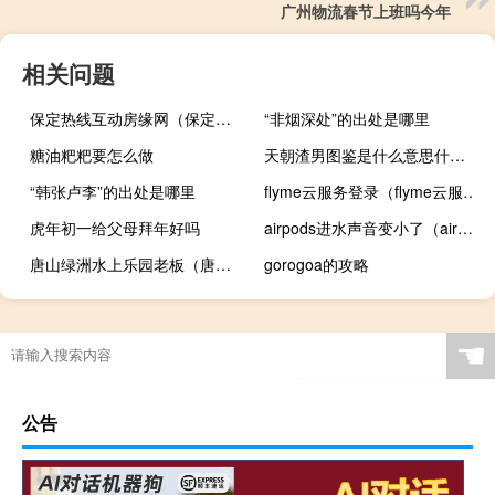
广州物流春节上班吗今年
相关问题
保定热线互动房缘网（保定热线互动房源）
“非烟深处”的出处是哪里
糖油粑粑要怎么做
天朝渣男图鉴是什么意思什么梗
“韩张卢李”的出处是哪里
flyme云服务登录（flyme云服务）
虎年初一给父母拜年好吗
airpods进水声音变小了（airpods进水声音变小了）
唐山绿洲水上乐园老板（唐山绿洲水上乐园）
gorogoa的攻略
☚
公告