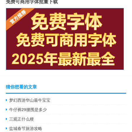
免费可商用字体批量下载
猜你想看的文章
梦幻西游华山最牛宝宝
牛仔裤29腰围是多少
三观正什么梗
盐城春节旅游攻略