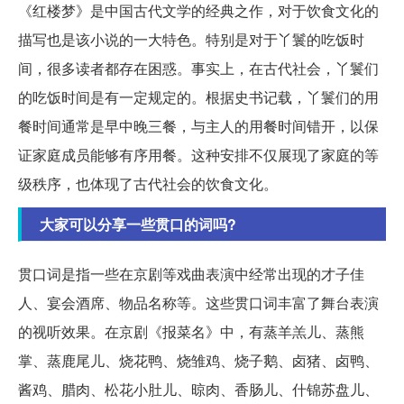
《红楼梦》是中国古代文学的经典之作，对于饮食文化的
描写也是该小说的一大特色。特别是对于丫鬟的吃饭时
间，很多读者都存在困惑。事实上，在古代社会，丫鬟们
的吃饭时间是有一定规定的。根据史书记载，丫鬟们的用
餐时间通常是早中晚三餐，与主人的用餐时间错开，以保
证家庭成员能够有序用餐。这种安排不仅展现了家庭的等
级秩序，也体现了古代社会的饮食文化。
大家可以分享一些贯口的词吗?
贯口词是指一些在京剧等戏曲表演中经常出现的才子佳
人、宴会酒席、物品名称等。这些贯口词丰富了舞台表演
的视听效果。在京剧《报菜名》中，有蒸羊羔儿、蒸熊
掌、蒸鹿尾儿、烧花鸭、烧雏鸡、烧子鹅、卤猪、卤鸭、
酱鸡、腊肉、松花小肚儿、晾肉、香肠儿、什锦苏盘儿、