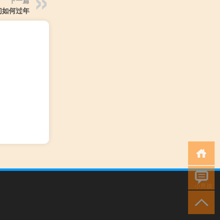
下一篇
们如何过年
小男孩