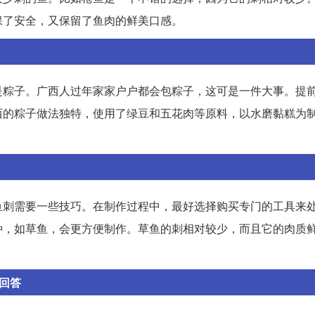
保了安全，又保留了鱼肉的鲜美口感。
是粽子。广西人过年家家户户都会包粽子，这可是一件大事。提
西的粽子做法独特，使用了绿豆和五花肉等原料，以水磨黏糕为
鱼刺需要一些技巧。在制作过程中，最好选择购买专门的工具来
种，如草鱼，会更方便制作。草鱼的刺相对较少，而且它的肉质
的回答