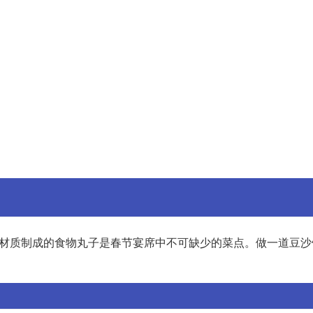
种材质制成的食物丸子是春节宴席中不可缺少的菜点。做一道豆沙