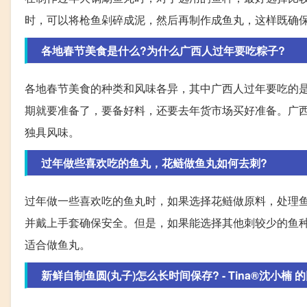
时，可以将枪鱼剁碎成泥，然后再制作成鱼丸，这样既确
各地春节美食是什么?为什么广西人过年要吃粽子?
各地春节美食的种类和风味各异，其中广西人过年要吃的
期就要准备了，要备好料，还要去年货市场买好准备。广
独具风味。
过年做些喜欢吃的鱼丸，花鲢做鱼丸如何去刺?
过年做一些喜欢吃的鱼丸时，如果选择花鲢做原料，处理
并戴上手套确保安全。但是，如果能选择其他刺较少的鱼
适合做鱼丸。
新鲜自制鱼圆(丸子)怎么长时间保存? - Tina®沈小楠 