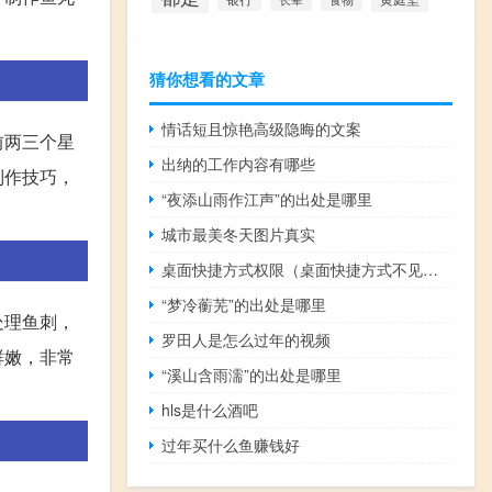
猜你想看的文章
情话短且惊艳高级隐晦的文案
前两三个星
出纳的工作内容有哪些
制作技巧，
“夜添山雨作江声”的出处是哪里
城市最美冬天图片真实
桌面快捷方式权限（桌面快捷方式不见了）
“梦冷蘅芜”的出处是哪里
处理鱼刺，
罗田人是怎么过年的视频
鲜嫩，非常
“溪山含雨濡”的出处是哪里
hls是什么酒吧
过年买什么鱼赚钱好