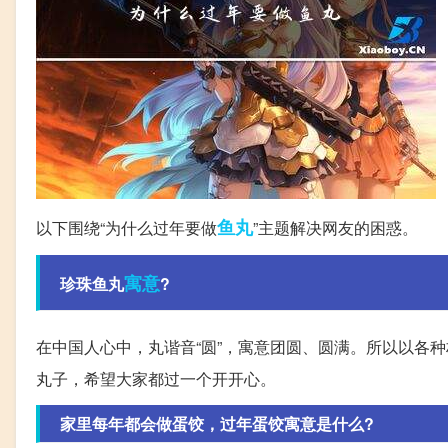
鱼丸
以下围绕“为什么过年要做
”主题解决网友的困惑。
寓意
珍珠鱼丸
?
在中国人心中，丸谐音“圆”，寓意团圆、圆满。所以以各
丸子，希望大家都过一个开开心。
家里每年都会做蛋饺，过年蛋饺寓意是什么?