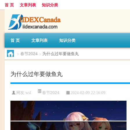
首 页
文章列表
知识分类
首 页
文章列表
知识分类
>
春节2024
>
为什么过年要做鱼丸
为什么过年要做鱼丸
春节2024
网友:
wsl
2024-02-09 22:16:09