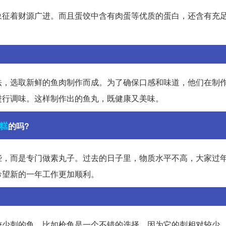
象征着财源广进。而且蛋饺中含有肉蛋等优质的蛋白，还含有充
法，选取新鲜的鱼肉制作而成。为了确保口感和味道，他们在制
进行调味。这样制作出的鱼丸，既健康又美味。
糕
的吗?
些，而是专门做素丸子。过去的日子里，物质水平不高，大家过
希望新的一年工作更加顺利。
较少刺的鱼。比如枪鱼是一个不错的选择，因为它的刺相对较少