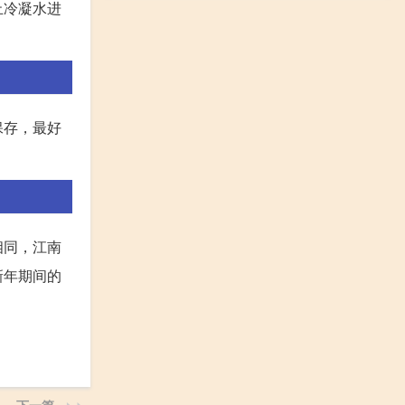
止冷凝水进
保存，最好
相同，江南
新年期间的