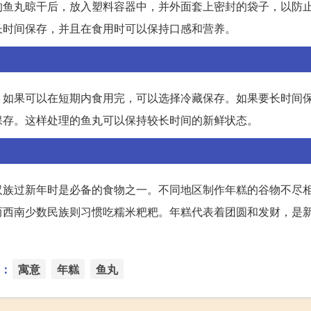
的鱼丸晾干后，放入塑料容器中，并外面套上密封的袋子，以防
长时间保存，并且在食用时可以保持口感和营养。
，如果可以在短期内食用完，可以选择冷藏保存。如果要长时间
保存。这样处理的鱼丸可以保持较长时间的新鲜状态。
汉族过新年时是必备的食物之一。不同地区制作年糕的谷物不尽
而西南少数民族则习惯吃糯米粑粑。年糕代表着团圆和发财，是
：
寓意
年糕
鱼丸