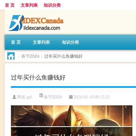
首 页
文章列表
知识分类
首 页
文章列表
知识分类
>
春节2024
>
过年买什么鱼赚钱好
过年买什么鱼赚钱好
春节2024
网友:
gnl
2024-02-10 08:13:22