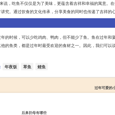
人来说，吃鱼不仅仅是为了美味，更蕴含着吉祥和幸福的寓意。在
常讲究。通过饮食的文化传承，分享美食的同时也传递了吉祥的
过年的时候，可以少吃鸡肉、鸭肉，但不能少了鱼。鱼在过年和
其他的鱼类，都是过年时最受欢迎的食材之一。因此，我们可以
：
年夜饭
草鱼
鲤鱼
过年可爱的
后鼻韵母有哪些