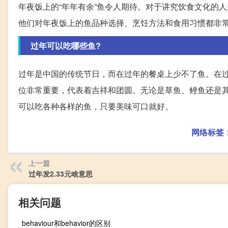
年夜饭上的“年年有余”鱼令人期待。对于讲究饮食文化的
他们对年夜饭上的鱼品种选择、烹饪方法和食用习惯都非
过年可以吃哪些鱼?
过年是中国的传统节日，而在过年的餐桌上少不了鱼。在
位非常重要，代表着吉祥和团圆。无论是草鱼、鲤鱼还是
可以吃各种各样的鱼，只要美味可口就好。
网络标签
上一篇
过年发2.33元啥意思
相关问题
behaviour和behavior的区别