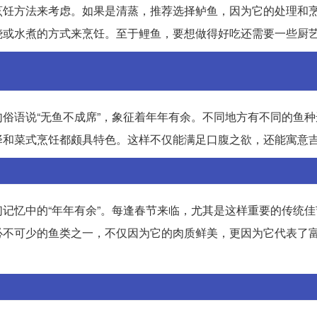
烹饪方法来考虑。如果是清蒸，推荐选择鲈鱼，因为它的处理和
烧或水煮的方式来烹饪。至于鲤鱼，要想做得好吃还需要一些厨
俗语说“无鱼不成席”，象征着年年有余。不同地方有不同的鱼种
择和菜式烹饪都颇具特色。这样不仅能满足口腹之欲，还能寓意
记忆中的“年年有余”。每逢春节来临，尤其是这样重要的传统佳
必不可少的鱼类之一，不仅因为它的肉质鲜美，更因为它代表了
。