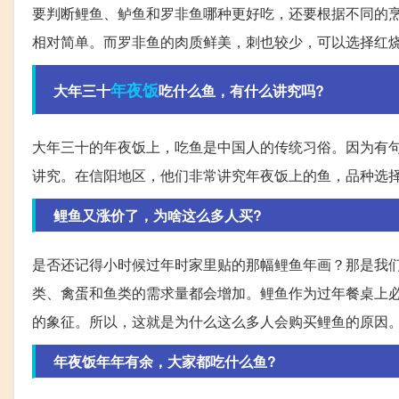
要判断鲤鱼、鲈鱼和罗非鱼哪种更好吃，还要根据不同的
相对简单。而罗非鱼的肉质鲜美，刺也较少，可以选择红
年夜饭
大年三十
吃什么鱼，有什么讲究吗?
大年三十的年夜饭上，吃鱼是中国人的传统习俗。因为有句
讲究。在信阳地区，他们非常讲究年夜饭上的鱼，品种选
鲤鱼又涨价了，为啥这么多人买?
是否还记得小时候过年时家里贴的那幅鲤鱼年画？那是我们
类、禽蛋和鱼类的需求量都会增加。鲤鱼作为过年餐桌上
的象征。所以，这就是为什么这么多人会购买鲤鱼的原因
年夜饭年年有余，大家都吃什么鱼?