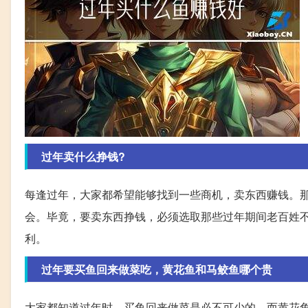
过年卖什么挣钱?
每逢过年，大家都希望能够找到一些商机，卖东西赚钱。
会。毕竟，要卖东西挣钱，必须选取那些过年期间老百姓
利。
过年要买鱼回来做菜吃，黄花鱼和马鲛鱼哪个贵
大家都知道过年时，买鱼回来做菜是必不可少的。而黄花