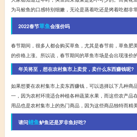
为马鲛鱼的口感特别细嫩，无论是蒸着吃还是烤着吃都非
草鱼
2022春节
会涨价吗
春节期间，很多人都会购买草鱼，尤其是春节前，草鱼肥
的价格上涨。所以说，春节期间的草鱼市场是会出现涨价
年关将至，想在农村集市上卖货，卖什么东西赚钱呢?
如果想要在农村集市上卖东西赚钱，可以选择以下几种商
一，因为农村环境适合种植各种蔬菜水果，而这些农产品
用品也是农村集市上的热门商品，因为这些商品独特而精
鲤鱼
请问
鲈鱼还是罗非鱼好吃?