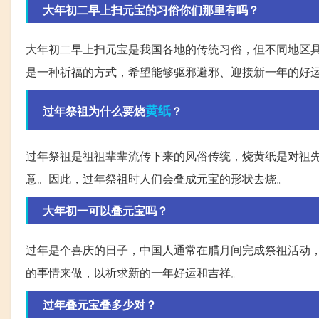
大年初二早上扫元宝的习俗你们那里有吗？
大年初二早上扫元宝是我国各地的传统习俗，但不同地区
是一种祈福的方式，希望能够驱邪避邪、迎接新一年的好
黄纸
过年祭祖为什么要烧
？
过年祭祖是祖祖辈辈流传下来的风俗传统，烧黄纸是对祖
意。因此，过年祭祖时人们会叠成元宝的形状去烧。
大年初一可以叠元宝吗？
过年是个喜庆的日子，中国人通常在腊月间完成祭祖活动
的事情来做，以祈求新的一年好运和吉祥。
过年叠元宝叠多少对？