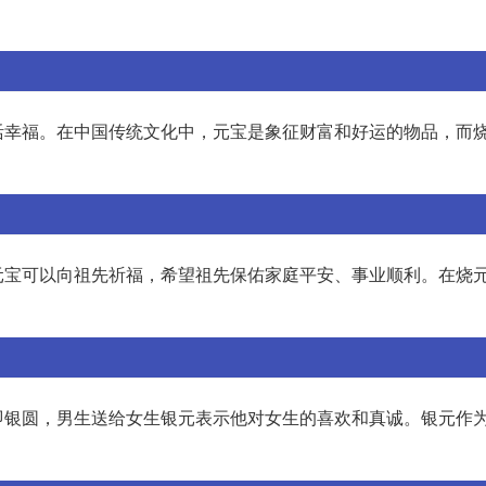
活幸福。在中国传统文化中，元宝是象征财富和好运的物品，而
元宝可以向祖先祈福，希望祖先保佑家庭平安、事业顺利。在烧
即银圆，男生送给女生银元表示他对女生的喜欢和真诚。银元作