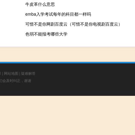
牛皮革什么意思
emba入学考试每年的科目都一样吗
可惜不是你网剧百度云（可惜不是你电视剧百度云）
色弱不能报考哪些大学
章
|
网站地图
|
疑难解答
，我们会及时纠正，谢谢