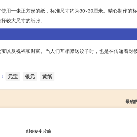
使用一张正方形的纸，标准尺寸约为30×30厘米。精心制作的
选择较大尺寸的纸张。
元宝以及祝福和财富。当人们互相赠送饺子时，也是在传递着对
：
元宝
银元
黄纸
最酷
刺秦秘史攻略