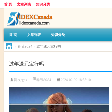
首 页
文章列表
知识分类
首 页
文章列表
知识分类
>
春节2024
>
过年送元宝行吗
过年送元宝行吗
春节2024
网友:
gns
2024-02-09 18:55:10