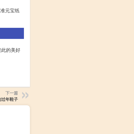
标准元宝纸
彼此的美好
下一篇
的过年鞋子