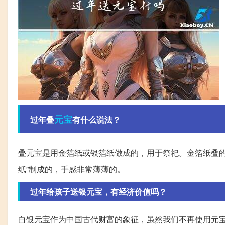
元宝
过年叠
有什么说法？
叠元宝是用金箔纸或银箔纸做成的，用于祭祀。金箔纸叠
纸”制成的，手感非常薄薄的。
过年给孩子送银元宝，有经济价值吗？
白银元宝作为中国古代财富的象征，虽然我们不再使用元