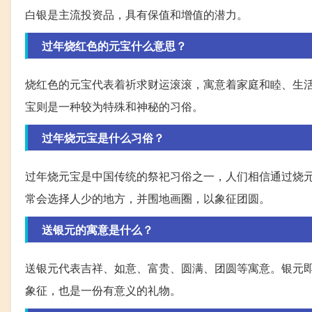
白银是主流投资品，具有保值和增值的潜力。
过年烧红色的元宝什么意思？
烧红色的元宝代表着祈求财运滚滚，寓意着家庭和睦、生
宝则是一种较为特殊和神秘的习俗。
过年烧元宝是什么习俗？
过年烧元宝是中国传统的祭祀习俗之一，人们相信通过烧
常会选择人少的地方，并围地画圈，以象征团圆。
送银元的寓意是什么？
送银元代表吉祥、如意、富贵、圆满、团圆等寓意。银元
象征，也是一份有意义的礼物。