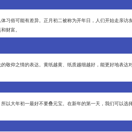
具体习俗可能有差异。正月初二被称为开年日，人们开始走亲访
运和财富。
先的敬仰之情的表达。黄纸越黄、纸质越细越好，能更好地表达
，所以大年初一最好不要叠元宝。在新年的第一天，我们可以选