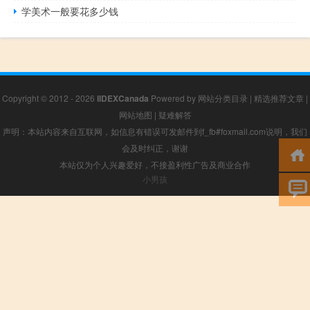
学美术一般要花多少钱
Copyright © 2012 - 2026
IIDEXCanada
Powered by
网站分类目录
|
精选推荐文章
|
网站地图
|
疑难解答
声明：本站内容来自互联网，如信息有错误可发邮件到f_fb#foxmail.com说明，我们
会及时纠正，谢谢
本站仅为个人兴趣爱好，不接盈利性广告及商业合作
小男孩