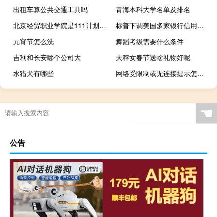
出租车算公共交通工具吗
青海本科大学名单及排名
北京经贸职业学院是111计划学校吗
标普下调美国多家银行信用评级：经营形势严峻
元宵节怎么洗
舞蹈考级需要什么条件
吉利和长安哪个公司大
天秤女春节送啥礼物好呢
水猎犬有哪些
网络受限制或无连接提示怎么办（网络受限制或无连接怎么办）
☚
公告