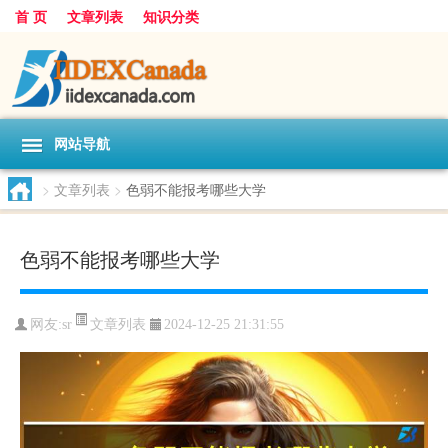
首 页
文章列表
知识分类
网站导航
>
文章列表
>
色弱不能报考哪些大学
色弱不能报考哪些大学
文章列表
网友:
sr
2024-12-25 21:31:55