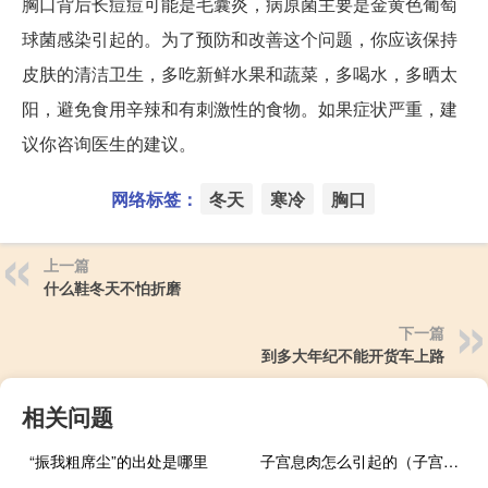
胸口背后长痘痘可能是毛囊炎，病原菌主要是金黄色葡萄
球菌感染引起的。为了预防和改善这个问题，你应该保持
皮肤的清洁卫生，多吃新鲜水果和蔬菜，多喝水，多晒太
阳，避免食用辛辣和有刺激性的食物。如果症状严重，建
议你咨询医生的建议。
网络标签：
冬天
寒冷
胸口
上一篇
什么鞋冬天不怕折磨
下一篇
到多大年纪不能开货车上路
相关问题
“振我粗席尘”的出处是哪里
子宫息肉怎么引起的（子宫息肉是怎么导致的）