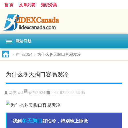
首 页
文章列表
知识分类
网站导航
>
春节2024
>
为什么冬天胸口容易发冷
为什么冬天胸口容易发冷
春节2024
网友:
wsl
2024-02-08 23:56:05
冬天
胸口
我到
好怕冷，特别晚上睡觉