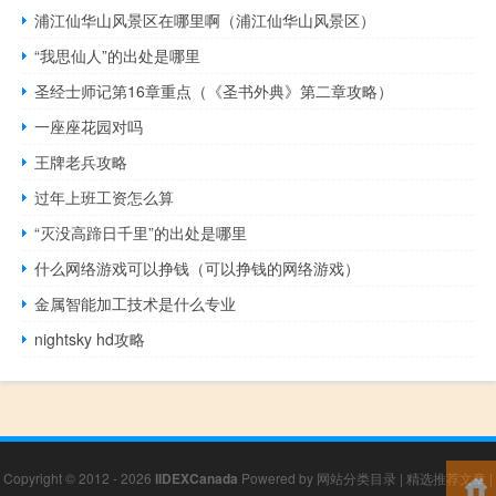
浦江仙华山风景区在哪里啊（浦江仙华山风景区）
“我思仙人”的出处是哪里
圣经士师记第16章重点（《圣书外典》第二章攻略）
一座座花园对吗
王牌老兵攻略
过年上班工资怎么算
“灭没高蹄日千里”的出处是哪里
什么网络游戏可以挣钱（可以挣钱的网络游戏）
金属智能加工技术是什么专业
nightsky hd攻略
Copyright © 2012 - 2026
IIDEXCanada
Powered by
网站分类目录
|
精选推荐文章
|