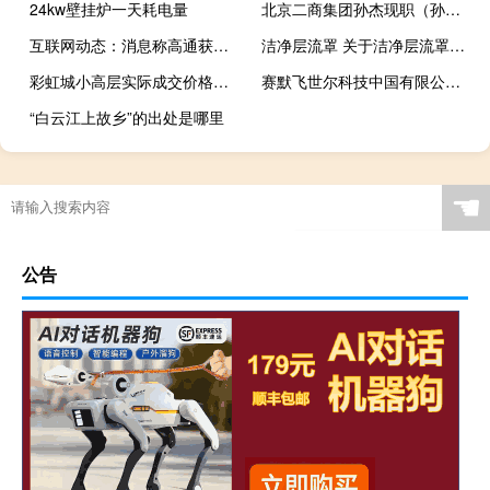
24kw壁挂炉一天耗电量
北京二商集团孙杰现职（孙杰-北京二商集团有限责任公司前任董事长介绍）
互联网动态：消息称高通获得美国政府许可证 可向华为出口4G芯片
洁净层流罩 关于洁净层流罩的介绍
彩虹城小高层实际成交价格（彩虹城小游戏）
赛默飞世尔科技中国有限公司（瘾科技中国）
“白云江上故乡”的出处是哪里
☚
公告