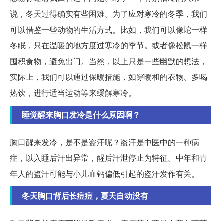
说，冬天过得确实有些困难。为了应对寒冷的冬季，我们
可以借鉴一些动物的生活方式。比如，我们可以像蛇一样
冬眠，只在温暖的地方度过寒冷的季节。或者像松鼠一样
囤积食物，避免出门。当然，以上只是一些幽默的想法，
实际上，我们可以通过保暖措施，如穿暖和的衣物、多喝
热饮，进行适当运动等来缓解寒冷。
睡觉醒来胸口发冷是什么原因啊？
胸口醒来发冷，是不是盗汗呢？盗汗是中医中的一种病
症，以入睡后汗出异常，醒后汗泄停止为特征。中年和青
年人的盗汗可能与小儿血钙偏低引起的盗汗发作有关。
冬天胸口背后长痘痘，夏天自动没有