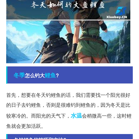
冬季
鲤鱼
怎么钓大
?
首先，想要在冬天钓鲤鱼的话，我们需要找一个阳光很好
的日子去钓鲤鱼，否则是很难钓到鲤鱼的，因为冬天是比
水温
较寒冷的。而阳光的天气下，
会稍微高一些，这时鲤
鱼就会更加活跃。