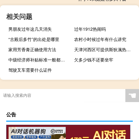
相关问题
男朋友过年这几天消失
过年1912热闹吗
“古殿后多竹”的出处是哪里
农村小时候过年有什么讲究
家用芳香膏正确使用方法
天津河西区可提供斯狄渢热水器维修服务地址在哪
中级经济师补贴标准一般都是多少
欠多少钱不还要坐牢
驾驶叉车需要什么证件
☚
公告