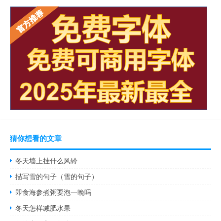
猜你想看的文章
冬天墙上挂什么风铃
描写雪的句子（雪的句子）
即食海参煮粥要泡一晚吗
冬天怎样减肥水果