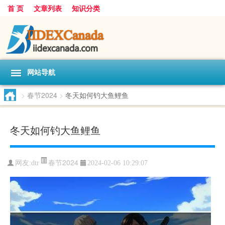
首 页
文章列表
知识分类
网站导航
>
春节2024
>
冬天如何钓大鱼鲤鱼
冬天如何钓大鱼鲤鱼
春节2024
网友:
dtr
2024-02-06 10:29:07