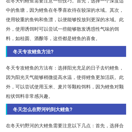
在冬天钓鲤鱼需要注意一些技巧。首先，选择一个深度适
中的鱼塘，因为鲤鱼在冬季喜欢待在较深的水域。其次，
使用较重的鱼钩和鱼漂，以便能够投放到更深的水域。此
外，使用诱饵时可以尝试一些能够散发诱惑性气味的饵
料，如桂圆、酒酿等，这些都是鲤鱼的喜食。
冬天专攻鲤鱼方法?
冬天专攻鲤鱼的方法有：选择阳光充足的日子去钓鲤鱼，
因为阳光天气能够稍微提高水温，使得鲤鱼更加活跃。此
外，可以尝试使用玉米、麦片等颗粒饵料，因为鲤鱼对颗
粒状饵料非常感兴趣。
冬天怎么在野河钓到大鲤鱼?
在冬天钓野河的大鲤鱼需要注意以下几点：首先，选择合