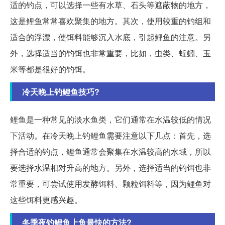
适的钓点，可以选择一些有水草、石头等遮蔽物的地方，
这是鲤鱼常常喜欢聚集的地方。其次，使用较重的钓组和
适合的浮漂，使饵料能够沉入水底，引起鲤鱼的注意。另
外，选择适当的钓饵也非常重要，比如，虫类、蚯蚓、玉
米等都是很好的钓饵。
冷天晚上钓鲤鱼技巧?
鲤鱼是一种常见的淡水鱼类，它们通常在水温较低的情况
下活动。在冷天晚上钓鲤鱼需要注意以下几点：首先，选
择合适的钓点，鲤鱼通常会聚集在水温较高的水域，所以
要选择水温相对升高的地方。另外，选择适当的钓饵也非
常重要，可尝试使用发酵饵料、颗粒饵料等，因为鲤鱼对
这些饵料更感兴趣。
冬季夜钓鲤鱼上鱼最快的方法?