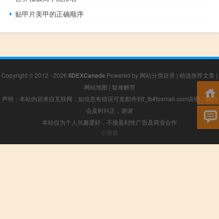
贴甲片美甲的正确顺序
Copyright © 2012 - 2026
IIDEXCanada
Powered by
网站分类目录
|
精选推荐文章
|
网站地图
|
疑难解答
声明：本站内容来自互联网，如信息有错误可发邮件到f_fb#foxmail.com说明，我们
会及时纠正，谢谢
本站仅为个人兴趣爱好，不接盈利性广告及商业合作
小男孩