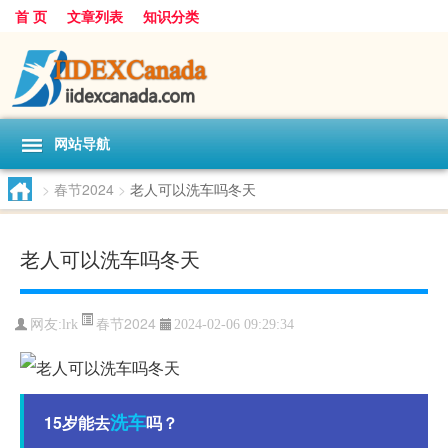
首 页
文章列表
知识分类
网站导航
>
春节2024
>
老人可以洗车吗冬天
老人可以洗车吗冬天
春节2024
网友:
lrk
2024-02-06 09:29:34
洗车
15岁能去
吗？