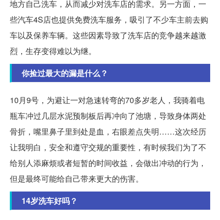
地方自己洗车，从而减少对洗车店的需求。另一方面，一
些汽车4S店也提供免费洗车服务，吸引了不少车主前去购
车以及保养车辆。这些因素导致了洗车店的竞争越来越激
烈，生存变得难以为继。
你捡过最大的漏是什么？
10月9号，为避让一对急速转弯的70多岁老人，我骑着电
瓶车冲过几层水泥预制板后再冲向了池塘，导致身体两处
骨折，嘴里鼻子里到处是血，右眼差点失明……这次经历
让我明白，安全和遵守交规的重要性，有时候我们为了不
给别人添麻烦或者短暂的时间收益，会做出冲动的行为，
但是最终可能给自己带来更大的伤害。
14岁洗车好吗？