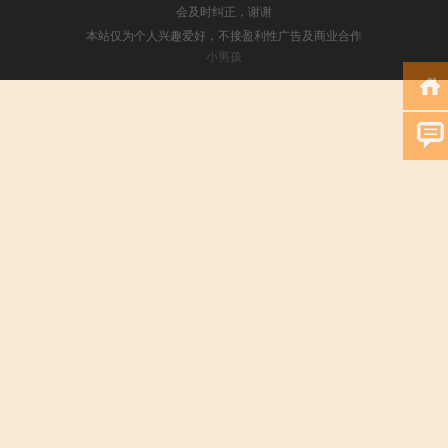
会及时纠正，谢谢
本站仅为个人兴趣爱好，不接盈利性广告及商业合作
小男孩